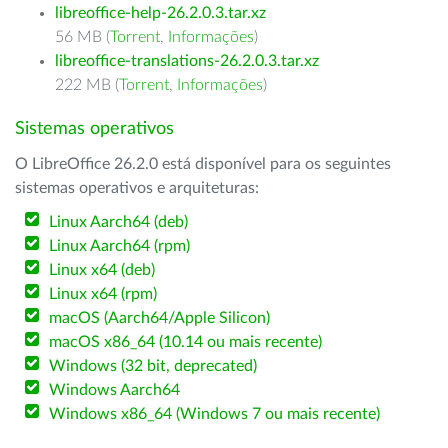
libreoffice-help-26.2.0.3.tar.xz
56 MB (
Torrent
,
Informações
)
libreoffice-translations-26.2.0.3.tar.xz
222 MB (
Torrent
,
Informações
)
Sistemas operativos
O LibreOffice 26.2.0 está disponível para os seguintes
sistemas operativos e arquiteturas:
Linux Aarch64 (deb)
Linux Aarch64 (rpm)
Linux x64 (deb)
Linux x64 (rpm)
macOS (Aarch64/Apple Silicon)
macOS x86_64 (10.14 ou mais recente)
Windows (32 bit, deprecated)
Windows Aarch64
Windows x86_64 (Windows 7 ou mais recente)