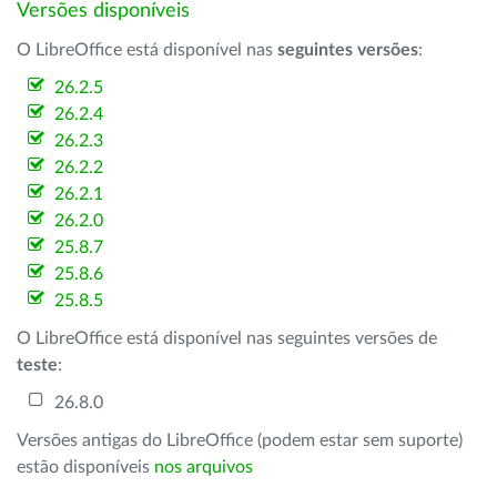
Versões disponíveis
O LibreOffice está disponível nas
seguintes versões
:
26.2.5
26.2.4
26.2.3
26.2.2
26.2.1
26.2.0
25.8.7
25.8.6
25.8.5
O LibreOffice está disponível nas seguintes versões de
teste
:
26.8.0
Versões antigas do LibreOffice (podem estar sem suporte)
estão disponíveis
nos arquivos