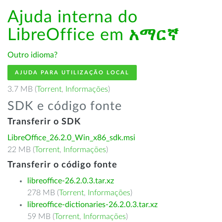
Ajuda interna do
LibreOffice em
አማርኛ
Outro idioma?
AJUDA PARA UTILIZAÇÃO LOCAL
3.7 MB (
Torrent
,
Informações
)
SDK e código fonte
Transferir o SDK
LibreOffice_26.2.0_Win_x86_sdk.msi
22 MB (
Torrent
,
Informações
)
Transferir o código fonte
libreoffice-26.2.0.3.tar.xz
278 MB (
Torrent
,
Informações
)
libreoffice-dictionaries-26.2.0.3.tar.xz
59 MB (
Torrent
,
Informações
)