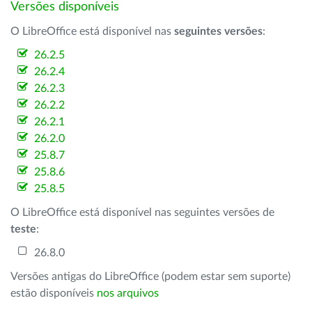
Versões disponíveis
O LibreOffice está disponível nas
seguintes versões
:
26.2.5
26.2.4
26.2.3
26.2.2
26.2.1
26.2.0
25.8.7
25.8.6
25.8.5
O LibreOffice está disponível nas seguintes versões de
teste
:
26.8.0
Versões antigas do LibreOffice (podem estar sem suporte)
estão disponíveis
nos arquivos