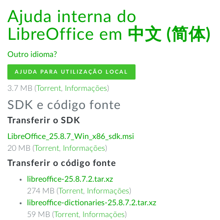
Ajuda interna do
LibreOffice em
中文 (简体)
Outro idioma?
AJUDA PARA UTILIZAÇÃO LOCAL
3.7 MB (
Torrent
,
Informações
)
SDK e código fonte
Transferir o SDK
LibreOffice_25.8.7_Win_x86_sdk.msi
20 MB (
Torrent
,
Informações
)
Transferir o código fonte
libreoffice-25.8.7.2.tar.xz
274 MB (
Torrent
,
Informações
)
libreoffice-dictionaries-25.8.7.2.tar.xz
59 MB (
Torrent
,
Informações
)