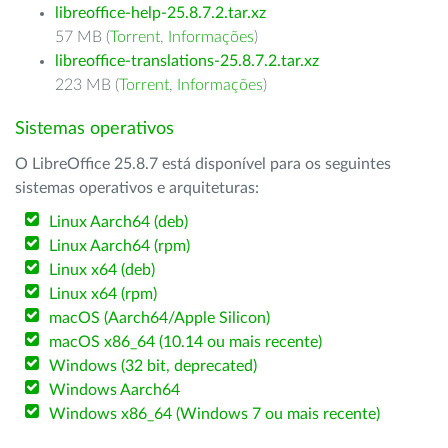
libreoffice-help-25.8.7.2.tar.xz
57 MB (
Torrent
,
Informações
)
libreoffice-translations-25.8.7.2.tar.xz
223 MB (
Torrent
,
Informações
)
Sistemas operativos
O LibreOffice 25.8.7 está disponível para os seguintes
sistemas operativos e arquiteturas:
Linux Aarch64 (deb)
Linux Aarch64 (rpm)
Linux x64 (deb)
Linux x64 (rpm)
macOS (Aarch64/Apple Silicon)
macOS x86_64 (10.14 ou mais recente)
Windows (32 bit, deprecated)
Windows Aarch64
Windows x86_64 (Windows 7 ou mais recente)