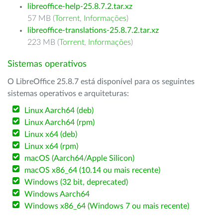
libreoffice-help-25.8.7.2.tar.xz
57 MB (
Torrent
,
Informações
)
libreoffice-translations-25.8.7.2.tar.xz
223 MB (
Torrent
,
Informações
)
Sistemas operativos
O LibreOffice 25.8.7 está disponível para os seguintes
sistemas operativos e arquiteturas:
Linux Aarch64 (deb)
Linux Aarch64 (rpm)
Linux x64 (deb)
Linux x64 (rpm)
macOS (Aarch64/Apple Silicon)
macOS x86_64 (10.14 ou mais recente)
Windows (32 bit, deprecated)
Windows Aarch64
Windows x86_64 (Windows 7 ou mais recente)