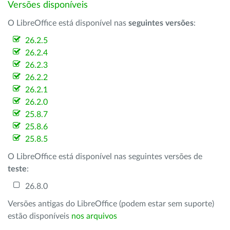
Versões disponíveis
O LibreOffice está disponível nas
seguintes versões
:
26.2.5
26.2.4
26.2.3
26.2.2
26.2.1
26.2.0
25.8.7
25.8.6
25.8.5
O LibreOffice está disponível nas seguintes versões de
teste
:
26.8.0
Versões antigas do LibreOffice (podem estar sem suporte)
estão disponíveis
nos arquivos