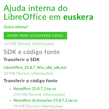
Ajuda interna do
LibreOffice em
euskera
Outro idioma?
AJUDA PARA UTILIZAÇÃO LOCAL
3.6 MB (
Torrent
,
Informações
)
SDK e código fonte
Transferir o SDK
LibreOffice_25.8.7_Win_x86_sdk.msi
20 MB (
Torrent
,
Informações
)
Transferir o código fonte
libreoffice-25.8.7.2.tar.xz
274 MB (
Torrent
,
Informações
)
libreoffice-dictionaries-25.8.7.2.tar.xz
59 MB (
Torrent
,
Informações
)