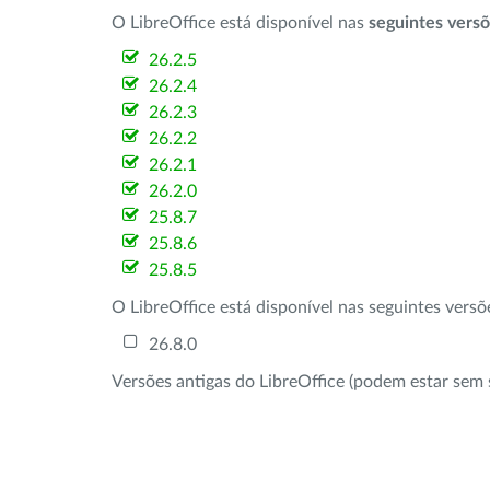
O LibreOffice está disponível nas
seguintes vers
26.2.5
26.2.4
26.2.3
26.2.2
26.2.1
26.2.0
25.8.7
25.8.6
25.8.5
O LibreOffice está disponível nas seguintes vers
26.8.0
Versões antigas do LibreOffice (podem estar sem 