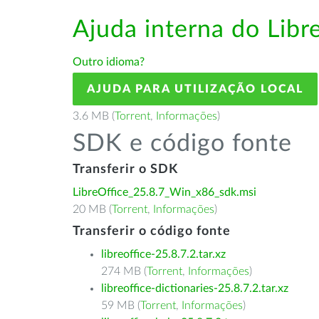
Ajuda interna do Lib
Outro idioma?
AJUDA PARA UTILIZAÇÃO LOCAL
3.6 MB (
Torrent
,
Informações
)
SDK e código fonte
Transferir o SDK
LibreOffice_25.8.7_Win_x86_sdk.msi
20 MB (
Torrent
,
Informações
)
Transferir o código fonte
libreoffice-25.8.7.2.tar.xz
274 MB (
Torrent
,
Informações
)
libreoffice-dictionaries-25.8.7.2.tar.xz
59 MB (
Torrent
,
Informações
)