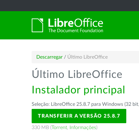
Descarregar
/
Último LibreOffice
Último LibreOffice
Instalador principal
Seleção: LibreOffice 25.8.7 para Windows (32 bit
TRANSFERIR A VERSÃO 25.8.7
330 MB (
Torrent
,
Informações
)