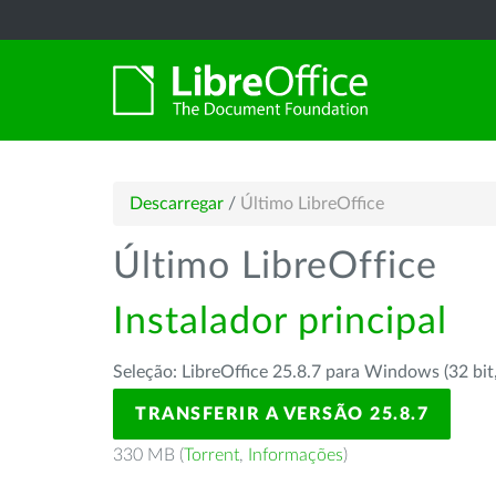
Descarregar
/
Último LibreOffice
Último LibreOffice
Instalador principal
Seleção: LibreOffice 25.8.7 para Windows (32 bit
TRANSFERIR A VERSÃO 25.8.7
330 MB (
Torrent
,
Informações
)