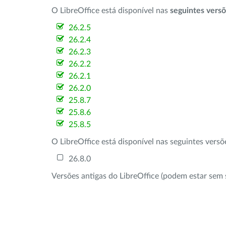
O LibreOffice está disponível nas
seguintes vers
26.2.5
26.2.4
26.2.3
26.2.2
26.2.1
26.2.0
25.8.7
25.8.6
25.8.5
O LibreOffice está disponível nas seguintes vers
26.8.0
Versões antigas do LibreOffice (podem estar sem 