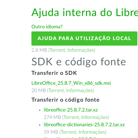
Ajuda interna do Lib
Outro idioma?
AJUDA PARA UTILIZAÇÃO LOCAL
2.8 MB (
Torrent
,
Informações
)
SDK e código fonte
Transferir o SDK
LibreOffice_25.8.7_Win_x86_sdk.msi
20 MB (
Torrent
,
Informações
)
Transferir o código fonte
libreoffice-25.8.7.2.tar.xz
274 MB (
Torrent
,
Informações
)
libreoffice-dictionaries-25.8.7.2.tar.xz
59 MB (
Torrent
,
Informações
)