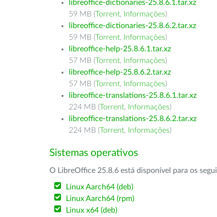
libreoffice-dictionaries-25.8.6.1.tar.xz
59 MB (
Torrent
,
Informações
)
libreoffice-dictionaries-25.8.6.2.tar.xz
59 MB (
Torrent
,
Informações
)
libreoffice-help-25.8.6.1.tar.xz
57 MB (
Torrent
,
Informações
)
libreoffice-help-25.8.6.2.tar.xz
57 MB (
Torrent
,
Informações
)
libreoffice-translations-25.8.6.1.tar.xz
224 MB (
Torrent
,
Informações
)
libreoffice-translations-25.8.6.2.tar.xz
224 MB (
Torrent
,
Informações
)
Sistemas operativos
O LibreOffice 25.8.6 está disponível para os segu
Linux Aarch64 (deb)
Linux Aarch64 (rpm)
Linux x64 (deb)