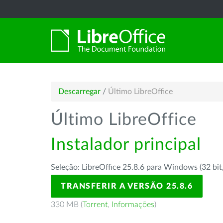
Descarregar
/
Último LibreOffice
Último LibreOffice
Instalador principal
Seleção: LibreOffice 25.8.6 para Windows (32 bit
TRANSFERIR A VERSÃO 25.8.6
330 MB (
Torrent
,
Informações
)