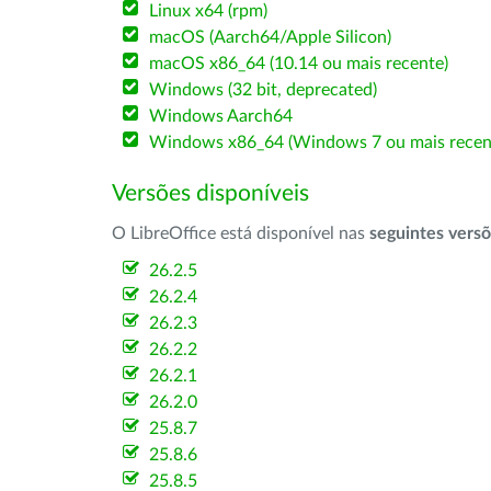
Linux x64 (rpm)
macOS (Aarch64/Apple Silicon)
macOS x86_64 (10.14 ou mais recente)
Windows (32 bit, deprecated)
Windows Aarch64
Windows x86_64 (Windows 7 ou mais recen
Versões disponíveis
O LibreOffice está disponível nas
seguintes vers
26.2.5
26.2.4
26.2.3
26.2.2
26.2.1
26.2.0
25.8.7
25.8.6
25.8.5