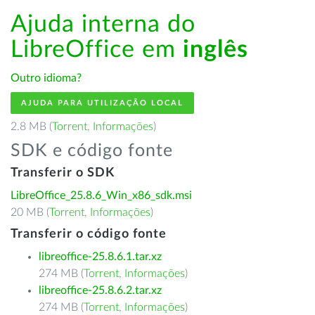
Ajuda interna do
LibreOffice em
inglês
Outro idioma?
AJUDA PARA UTILIZAÇÃO LOCAL
2.8 MB (
Torrent
,
Informações
)
SDK e código fonte
Transferir o SDK
LibreOffice_25.8.6_Win_x86_sdk.msi
20 MB (
Torrent
,
Informações
)
Transferir o código fonte
libreoffice-25.8.6.1.tar.xz
274 MB (
Torrent
,
Informações
)
libreoffice-25.8.6.2.tar.xz
274 MB (
Torrent
,
Informações
)