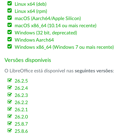
Linux x64 (deb)
Linux x64 (rpm)
macOS (Aarch64/Apple Silicon)
macOS x86_64 (10.14 ou mais recente)
Windows (32 bit, deprecated)
Windows Aarch64
Windows x86_64 (Windows 7 ou mais recente)
Versões disponíveis
O LibreOffice está disponível nas
seguintes versões
:
26.2.5
26.2.4
26.2.3
26.2.2
26.2.1
26.2.0
25.8.7
25.8.6