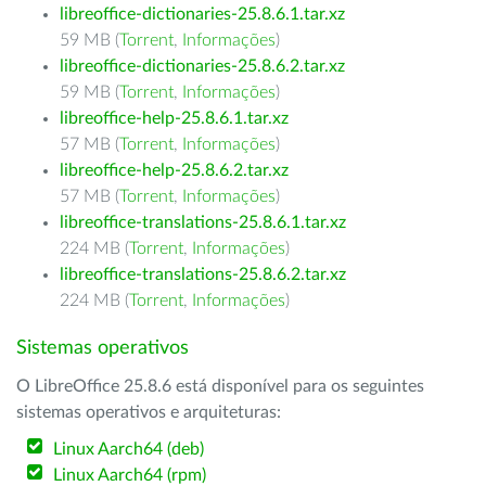
libreoffice-dictionaries-25.8.6.1.tar.xz
59 MB (
Torrent
,
Informações
)
libreoffice-dictionaries-25.8.6.2.tar.xz
59 MB (
Torrent
,
Informações
)
libreoffice-help-25.8.6.1.tar.xz
57 MB (
Torrent
,
Informações
)
libreoffice-help-25.8.6.2.tar.xz
57 MB (
Torrent
,
Informações
)
libreoffice-translations-25.8.6.1.tar.xz
224 MB (
Torrent
,
Informações
)
libreoffice-translations-25.8.6.2.tar.xz
224 MB (
Torrent
,
Informações
)
Sistemas operativos
O LibreOffice 25.8.6 está disponível para os seguintes
sistemas operativos e arquiteturas:
Linux Aarch64 (deb)
Linux Aarch64 (rpm)