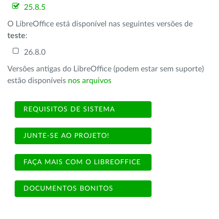
25.8.5
O LibreOffice está disponível nas seguintes versões de
teste
:
26.8.0
Versões antigas do LibreOffice (podem estar sem suporte)
estão disponíveis
nos arquivos
REQUISITOS DE SISTEMA
JUNTE-SE AO PROJETO!
FAÇA MAIS COM O LIBREOFFICE
DOCUMENTOS BONITOS