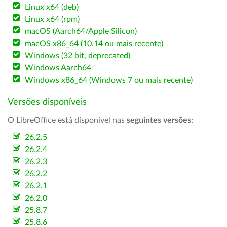
Linux x64 (deb)
Linux x64 (rpm)
macOS (Aarch64/Apple Silicon)
macOS x86_64 (10.14 ou mais recente)
Windows (32 bit, deprecated)
Windows Aarch64
Windows x86_64 (Windows 7 ou mais recente)
Versões disponíveis
O LibreOffice está disponível nas
seguintes versões
:
26.2.5
26.2.4
26.2.3
26.2.2
26.2.1
26.2.0
25.8.7
25.8.6