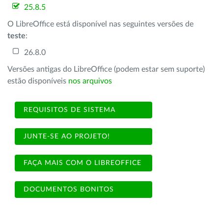
25.8.5
O LibreOffice está disponível nas seguintes versões de
teste
:
26.8.0
Versões antigas do LibreOffice (podem estar sem suporte)
estão disponíveis
nos arquivos
REQUISITOS DE SISTEMA
JUNTE-SE AO PROJETO!
FAÇA MAIS COM O LIBREOFFICE
DOCUMENTOS BONITOS