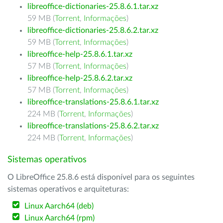
libreoffice-dictionaries-25.8.6.1.tar.xz
59 MB (
Torrent
,
Informações
)
libreoffice-dictionaries-25.8.6.2.tar.xz
59 MB (
Torrent
,
Informações
)
libreoffice-help-25.8.6.1.tar.xz
57 MB (
Torrent
,
Informações
)
libreoffice-help-25.8.6.2.tar.xz
57 MB (
Torrent
,
Informações
)
libreoffice-translations-25.8.6.1.tar.xz
224 MB (
Torrent
,
Informações
)
libreoffice-translations-25.8.6.2.tar.xz
224 MB (
Torrent
,
Informações
)
Sistemas operativos
O LibreOffice 25.8.6 está disponível para os seguintes
sistemas operativos e arquiteturas:
Linux Aarch64 (deb)
Linux Aarch64 (rpm)