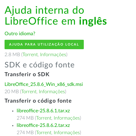
Ajuda interna do
LibreOffice em
inglês
Outro idioma?
AJUDA PARA UTILIZAÇÃO LOCAL
2.8 MB (
Torrent
,
Informações
)
SDK e código fonte
Transferir o SDK
LibreOffice_25.8.6_Win_x86_sdk.msi
20 MB (
Torrent
,
Informações
)
Transferir o código fonte
libreoffice-25.8.6.1.tar.xz
274 MB (
Torrent
,
Informações
)
libreoffice-25.8.6.2.tar.xz
274 MB (
Torrent
,
Informações
)