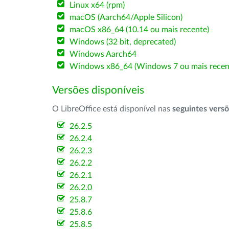
Linux x64 (rpm)
macOS (Aarch64/Apple Silicon)
macOS x86_64 (10.14 ou mais recente)
Windows (32 bit, deprecated)
Windows Aarch64
Windows x86_64 (Windows 7 ou mais recen
Versões disponíveis
O LibreOffice está disponível nas
seguintes vers
26.2.5
26.2.4
26.2.3
26.2.2
26.2.1
26.2.0
25.8.7
25.8.6
25.8.5