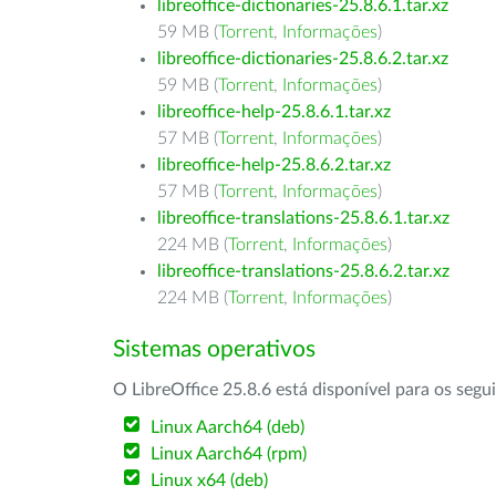
libreoffice-dictionaries-25.8.6.1.tar.xz
59 MB (
Torrent
,
Informações
)
libreoffice-dictionaries-25.8.6.2.tar.xz
59 MB (
Torrent
,
Informações
)
libreoffice-help-25.8.6.1.tar.xz
57 MB (
Torrent
,
Informações
)
libreoffice-help-25.8.6.2.tar.xz
57 MB (
Torrent
,
Informações
)
libreoffice-translations-25.8.6.1.tar.xz
224 MB (
Torrent
,
Informações
)
libreoffice-translations-25.8.6.2.tar.xz
224 MB (
Torrent
,
Informações
)
Sistemas operativos
O LibreOffice 25.8.6 está disponível para os segu
Linux Aarch64 (deb)
Linux Aarch64 (rpm)
Linux x64 (deb)