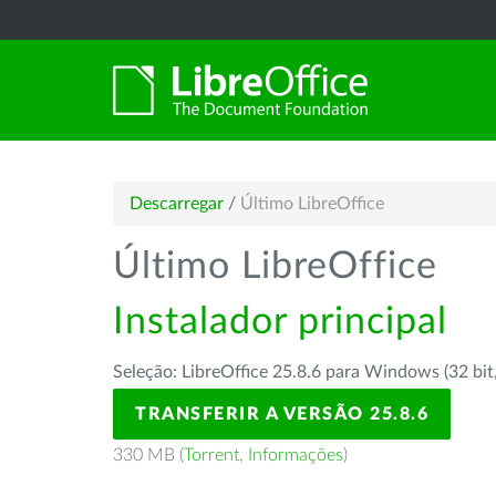
Descarregar
/
Último LibreOffice
Último LibreOffice
Instalador principal
Seleção: LibreOffice 25.8.6 para Windows (32 bit
TRANSFERIR A VERSÃO 25.8.6
330 MB (
Torrent
,
Informações
)