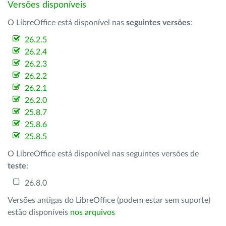
Versões disponíveis
O LibreOffice está disponível nas
seguintes versões
:
26.2.5
26.2.4
26.2.3
26.2.2
26.2.1
26.2.0
25.8.7
25.8.6
25.8.5
O LibreOffice está disponível nas seguintes versões de
teste
:
26.8.0
Versões antigas do LibreOffice (podem estar sem suporte)
estão disponíveis
nos arquivos