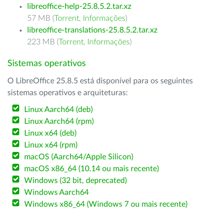
libreoffice-help-25.8.5.2.tar.xz
57 MB (
Torrent
,
Informações
)
libreoffice-translations-25.8.5.2.tar.xz
223 MB (
Torrent
,
Informações
)
Sistemas operativos
O LibreOffice 25.8.5 está disponível para os seguintes
sistemas operativos e arquiteturas:
Linux Aarch64 (deb)
Linux Aarch64 (rpm)
Linux x64 (deb)
Linux x64 (rpm)
macOS (Aarch64/Apple Silicon)
macOS x86_64 (10.14 ou mais recente)
Windows (32 bit, deprecated)
Windows Aarch64
Windows x86_64 (Windows 7 ou mais recente)