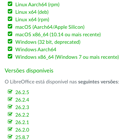
Linux Aarch64 (rpm)
Linux x64 (deb)
Linux x64 (rpm)
macOS (Aarch64/Apple Silicon)
macOS x86_64 (10.14 ou mais recente)
Windows (32 bit, deprecated)
Windows Aarch64
Windows x86_64 (Windows 7 ou mais recente)
Versões disponíveis
O LibreOffice está disponível nas
seguintes versões
:
26.2.5
26.2.4
26.2.3
26.2.2
26.2.1
26.2.0
25.8.7