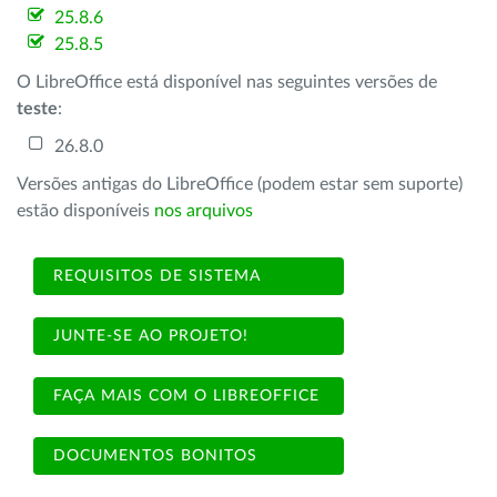
25.8.6
25.8.5
O LibreOffice está disponível nas seguintes versões de
teste
:
26.8.0
Versões antigas do LibreOffice (podem estar sem suporte)
estão disponíveis
nos arquivos
REQUISITOS DE SISTEMA
JUNTE-SE AO PROJETO!
FAÇA MAIS COM O LIBREOFFICE
DOCUMENTOS BONITOS