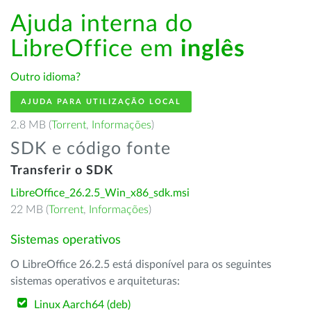
Ajuda interna do
LibreOffice em
inglês
Outro idioma?
AJUDA PARA UTILIZAÇÃO LOCAL
2.8 MB (
Torrent
,
Informações
)
SDK e código fonte
Transferir o SDK
LibreOffice_26.2.5_Win_x86_sdk.msi
22 MB (
Torrent
,
Informações
)
Sistemas operativos
O LibreOffice 26.2.5 está disponível para os seguintes
sistemas operativos e arquiteturas:
Linux Aarch64 (deb)