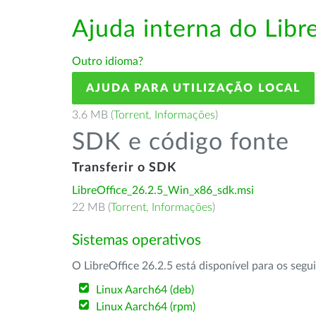
Ajuda interna do Lib
Outro idioma?
AJUDA PARA UTILIZAÇÃO LOCAL
3.6 MB (
Torrent
,
Informações
)
SDK e código fonte
Transferir o SDK
LibreOffice_26.2.5_Win_x86_sdk.msi
22 MB (
Torrent
,
Informações
)
Sistemas operativos
O LibreOffice 26.2.5 está disponível para os segu
Linux Aarch64 (deb)
Linux Aarch64 (rpm)