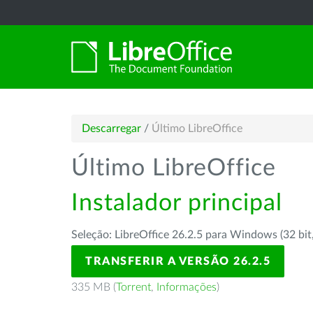
Descarregar
/
Último LibreOffice
Último LibreOffice
Instalador principal
Seleção: LibreOffice 26.2.5 para Windows (32 bit
TRANSFERIR A VERSÃO 26.2.5
335 MB (
Torrent
,
Informações
)