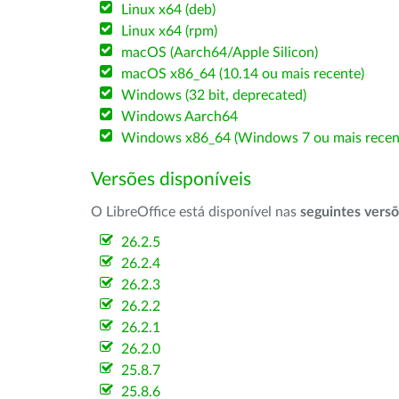
Linux x64 (deb)
Linux x64 (rpm)
macOS (Aarch64/Apple Silicon)
macOS x86_64 (10.14 ou mais recente)
Windows (32 bit, deprecated)
Windows Aarch64
Windows x86_64 (Windows 7 ou mais recen
Versões disponíveis
O LibreOffice está disponível nas
seguintes vers
26.2.5
26.2.4
26.2.3
26.2.2
26.2.1
26.2.0
25.8.7
25.8.6