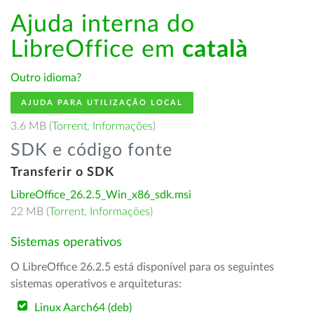
Ajuda interna do
LibreOffice em
català
Outro idioma?
AJUDA PARA UTILIZAÇÃO LOCAL
3.6 MB (
Torrent
,
Informações
)
SDK e código fonte
Transferir o SDK
LibreOffice_26.2.5_Win_x86_sdk.msi
22 MB (
Torrent
,
Informações
)
Sistemas operativos
O LibreOffice 26.2.5 está disponível para os seguintes
sistemas operativos e arquiteturas:
Linux Aarch64 (deb)