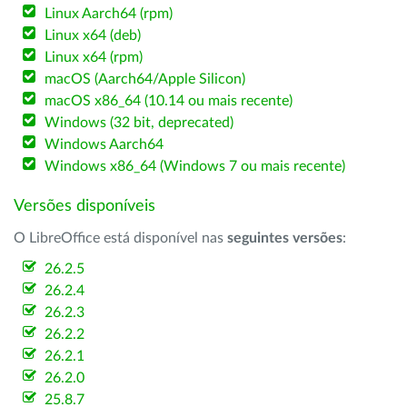
Linux Aarch64 (rpm)
Linux x64 (deb)
Linux x64 (rpm)
macOS (Aarch64/Apple Silicon)
macOS x86_64 (10.14 ou mais recente)
Windows (32 bit, deprecated)
Windows Aarch64
Windows x86_64 (Windows 7 ou mais recente)
Versões disponíveis
O LibreOffice está disponível nas
seguintes versões
:
26.2.5
26.2.4
26.2.3
26.2.2
26.2.1
26.2.0
25.8.7