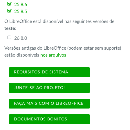
25.8.6
25.8.5
O LibreOffice está disponível nas seguintes versões de
teste
:
26.8.0
Versões antigas do LibreOffice (podem estar sem suporte)
estão disponíveis
nos arquivos
REQUISITOS DE SISTEMA
JUNTE-SE AO PROJETO!
FAÇA MAIS COM O LIBREOFFICE
DOCUMENTOS BONITOS