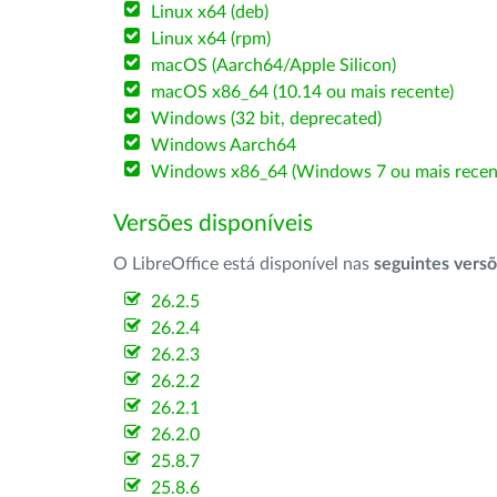
Linux x64 (deb)
Linux x64 (rpm)
macOS (Aarch64/Apple Silicon)
macOS x86_64 (10.14 ou mais recente)
Windows (32 bit, deprecated)
Windows Aarch64
Windows x86_64 (Windows 7 ou mais recen
Versões disponíveis
O LibreOffice está disponível nas
seguintes vers
26.2.5
26.2.4
26.2.3
26.2.2
26.2.1
26.2.0
25.8.7
25.8.6