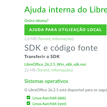
Ajuda interna do Lib
Outro idioma?
AJUDA PARA UTILIZAÇÃO LOCAL
2.8 MB (
Torrent
,
Informações
)
SDK e código fonte
Transferir o SDK
LibreOffice_26.2.5_Win_x86_sdk.msi
22 MB (
Torrent
,
Informações
)
Sistemas operativos
O LibreOffice 26.2.5 está disponível para os segu
Linux Aarch64 (deb)
Linux Aarch64 (rpm)