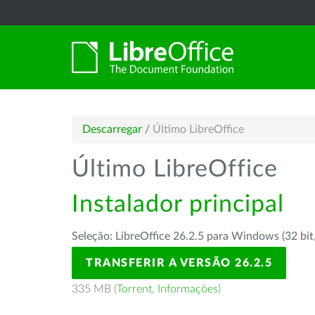
Descarregar
/
Último LibreOffice
Último LibreOffice
Instalador principal
Seleção: LibreOffice 26.2.5 para Windows (32 bit
TRANSFERIR A VERSÃO 26.2.5
335 MB (
Torrent
,
Informações
)