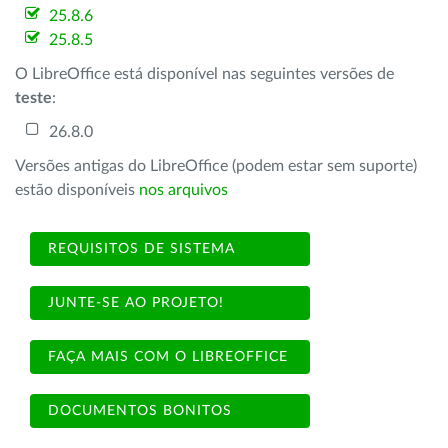
25.8.6
25.8.5
O LibreOffice está disponível nas seguintes versões de
teste
:
26.8.0
Versões antigas do LibreOffice (podem estar sem suporte)
estão disponíveis
nos arquivos
REQUISITOS DE SISTEMA
JUNTE-SE AO PROJETO!
FAÇA MAIS COM O LIBREOFFICE
DOCUMENTOS BONITOS