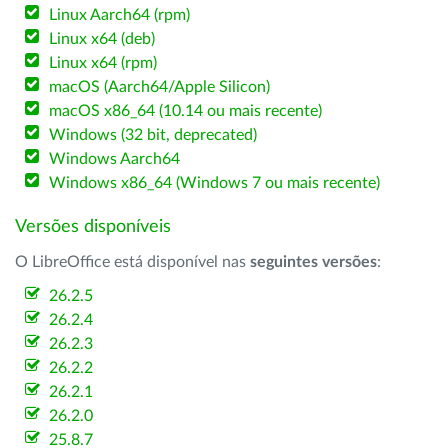
Linux Aarch64 (rpm)
Linux x64 (deb)
Linux x64 (rpm)
macOS (Aarch64/Apple Silicon)
macOS x86_64 (10.14 ou mais recente)
Windows (32 bit, deprecated)
Windows Aarch64
Windows x86_64 (Windows 7 ou mais recente)
Versões disponíveis
O LibreOffice está disponível nas
seguintes versões
:
26.2.5
26.2.4
26.2.3
26.2.2
26.2.1
26.2.0
25.8.7