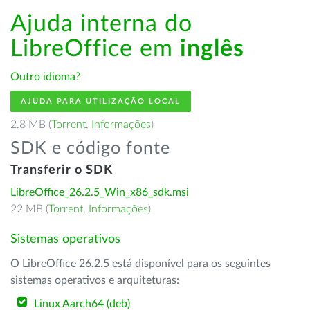
Ajuda interna do
LibreOffice em
inglês
Outro idioma?
AJUDA PARA UTILIZAÇÃO LOCAL
2.8 MB (
Torrent
,
Informações
)
SDK e código fonte
Transferir o SDK
LibreOffice_26.2.5_Win_x86_sdk.msi
22 MB (
Torrent
,
Informações
)
Sistemas operativos
O LibreOffice 26.2.5 está disponível para os seguintes
sistemas operativos e arquiteturas:
Linux Aarch64 (deb)