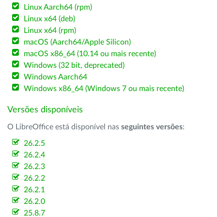
Linux Aarch64 (rpm)
Linux x64 (deb)
Linux x64 (rpm)
macOS (Aarch64/Apple Silicon)
macOS x86_64 (10.14 ou mais recente)
Windows (32 bit, deprecated)
Windows Aarch64
Windows x86_64 (Windows 7 ou mais recente)
Versões disponíveis
O LibreOffice está disponível nas
seguintes versões
:
26.2.5
26.2.4
26.2.3
26.2.2
26.2.1
26.2.0
25.8.7