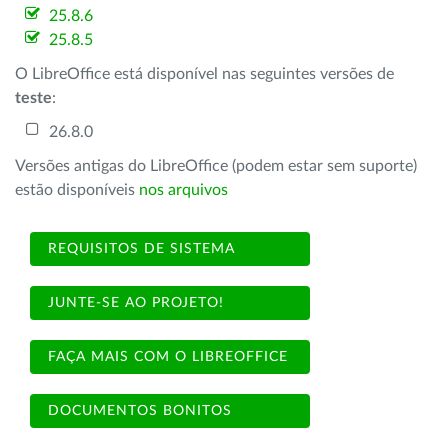
25.8.6
25.8.5
O LibreOffice está disponível nas seguintes versões de
teste
:
26.8.0
Versões antigas do LibreOffice (podem estar sem suporte)
estão disponíveis
nos arquivos
REQUISITOS DE SISTEMA
JUNTE-SE AO PROJETO!
FAÇA MAIS COM O LIBREOFFICE
DOCUMENTOS BONITOS