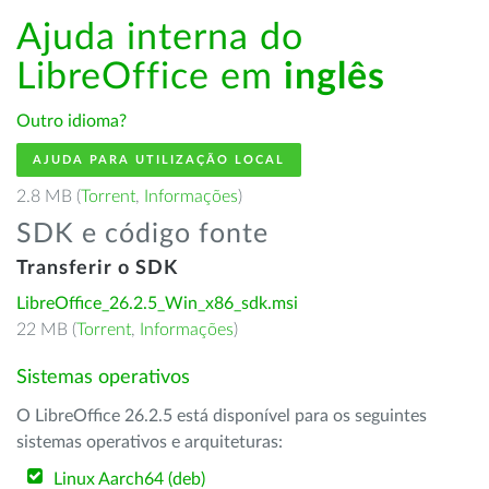
Ajuda interna do
LibreOffice em
inglês
Outro idioma?
AJUDA PARA UTILIZAÇÃO LOCAL
2.8 MB (
Torrent
,
Informações
)
SDK e código fonte
Transferir o SDK
LibreOffice_26.2.5_Win_x86_sdk.msi
22 MB (
Torrent
,
Informações
)
Sistemas operativos
O LibreOffice 26.2.5 está disponível para os seguintes
sistemas operativos e arquiteturas:
Linux Aarch64 (deb)