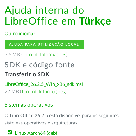
Ajuda interna do
LibreOffice em
Türkçe
Outro idioma?
AJUDA PARA UTILIZAÇÃO LOCAL
3.6 MB (
Torrent
,
Informações
)
SDK e código fonte
Transferir o SDK
LibreOffice_26.2.5_Win_x86_sdk.msi
22 MB (
Torrent
,
Informações
)
Sistemas operativos
O LibreOffice 26.2.5 está disponível para os seguintes
sistemas operativos e arquiteturas:
Linux Aarch64 (deb)