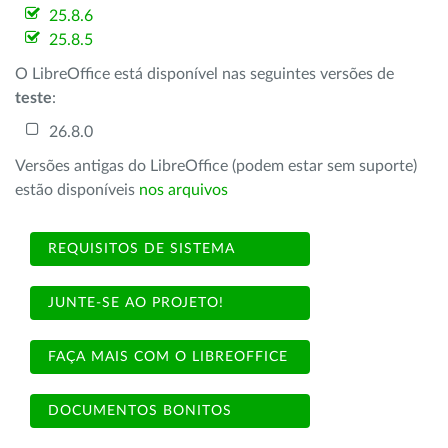
25.8.6
25.8.5
O LibreOffice está disponível nas seguintes versões de
teste
:
26.8.0
Versões antigas do LibreOffice (podem estar sem suporte)
estão disponíveis
nos arquivos
REQUISITOS DE SISTEMA
JUNTE-SE AO PROJETO!
FAÇA MAIS COM O LIBREOFFICE
DOCUMENTOS BONITOS