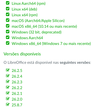
Linux Aarch64 (rpm)
Linux x64 (deb)
Linux x64 (rpm)
macOS (Aarch64/Apple Silicon)
macOS x86_64 (10.14 ou mais recente)
Windows (32 bit, deprecated)
Windows Aarch64
Windows x86_64 (Windows 7 ou mais recente)
Versões disponíveis
O LibreOffice está disponível nas
seguintes versões
:
26.2.5
26.2.4
26.2.3
26.2.2
26.2.1
26.2.0
25.8.7