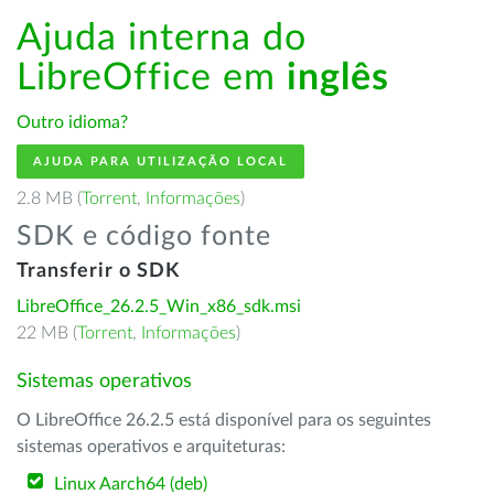
Ajuda interna do
LibreOffice em
inglês
Outro idioma?
AJUDA PARA UTILIZAÇÃO LOCAL
2.8 MB (
Torrent
,
Informações
)
SDK e código fonte
Transferir o SDK
LibreOffice_26.2.5_Win_x86_sdk.msi
22 MB (
Torrent
,
Informações
)
Sistemas operativos
O LibreOffice 26.2.5 está disponível para os seguintes
sistemas operativos e arquiteturas:
Linux Aarch64 (deb)