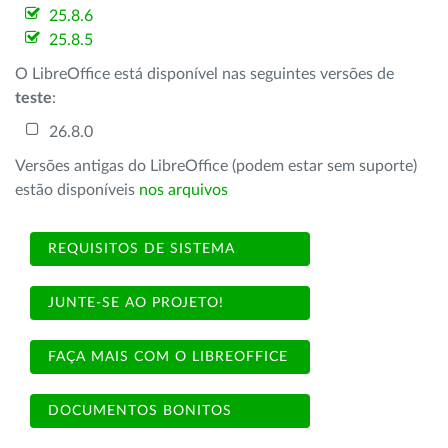
25.8.6
25.8.5
O LibreOffice está disponível nas seguintes versões de
teste
:
26.8.0
Versões antigas do LibreOffice (podem estar sem suporte)
estão disponíveis
nos arquivos
REQUISITOS DE SISTEMA
JUNTE-SE AO PROJETO!
FAÇA MAIS COM O LIBREOFFICE
DOCUMENTOS BONITOS