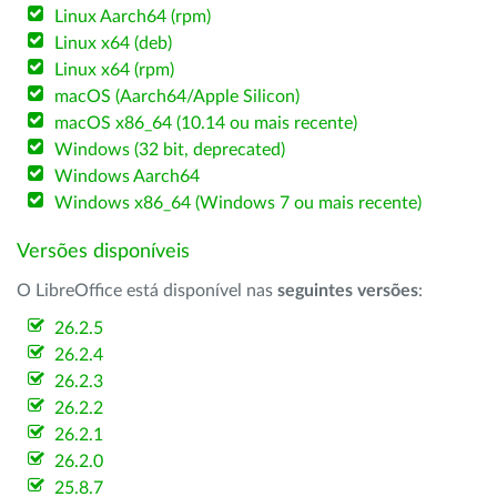
Linux Aarch64 (rpm)
Linux x64 (deb)
Linux x64 (rpm)
macOS (Aarch64/Apple Silicon)
macOS x86_64 (10.14 ou mais recente)
Windows (32 bit, deprecated)
Windows Aarch64
Windows x86_64 (Windows 7 ou mais recente)
Versões disponíveis
O LibreOffice está disponível nas
seguintes versões
:
26.2.5
26.2.4
26.2.3
26.2.2
26.2.1
26.2.0
25.8.7