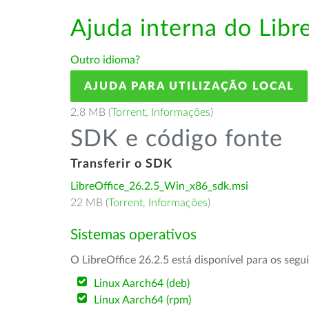
Ajuda interna do Lib
Outro idioma?
AJUDA PARA UTILIZAÇÃO LOCAL
2.8 MB (
Torrent
,
Informações
)
SDK e código fonte
Transferir o SDK
LibreOffice_26.2.5_Win_x86_sdk.msi
22 MB (
Torrent
,
Informações
)
Sistemas operativos
O LibreOffice 26.2.5 está disponível para os segu
Linux Aarch64 (deb)
Linux Aarch64 (rpm)