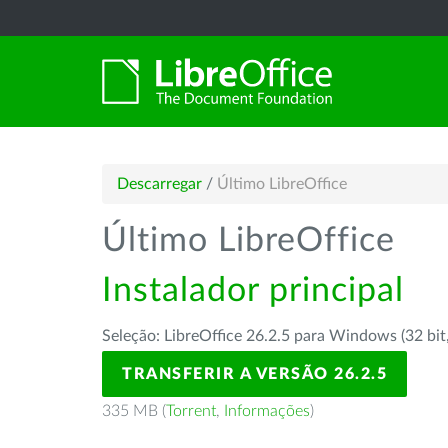
Descarregar
/
Último LibreOffice
Último LibreOffice
Instalador principal
Seleção: LibreOffice 26.2.5 para Windows (32 bit
TRANSFERIR A VERSÃO 26.2.5
335 MB (
Torrent
,
Informações
)