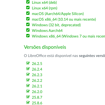
Linux x64 (deb)
Linux x64 (rpm)
macOS (Aarch64/Apple Silicon)
macOS x86_64 (10.14 ou mais recente)
Windows (32 bit, deprecated)
Windows Aarch64
Windows x86_64 (Windows 7 ou mais recen
Versões disponíveis
O LibreOffice está disponível nas
seguintes vers
26.2.5
26.2.4
26.2.3
26.2.2
26.2.1
26.2.0
25.8.7
25.8.6