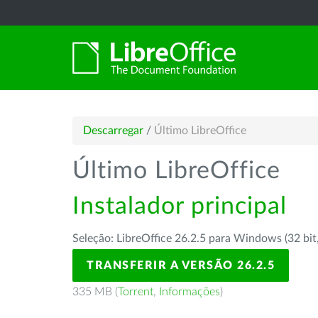
Descarregar
/
Último LibreOffice
Último LibreOffice
Instalador principal
Seleção: LibreOffice 26.2.5 para Windows (32 bit
TRANSFERIR A VERSÃO 26.2.5
335 MB (
Torrent
,
Informações
)