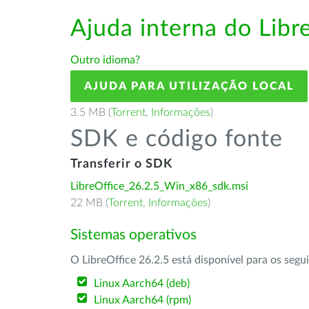
Ajuda interna do Lib
Outro idioma?
AJUDA PARA UTILIZAÇÃO LOCAL
3.5 MB (
Torrent
,
Informações
)
SDK e código fonte
Transferir o SDK
LibreOffice_26.2.5_Win_x86_sdk.msi
22 MB (
Torrent
,
Informações
)
Sistemas operativos
O LibreOffice 26.2.5 está disponível para os segu
Linux Aarch64 (deb)
Linux Aarch64 (rpm)