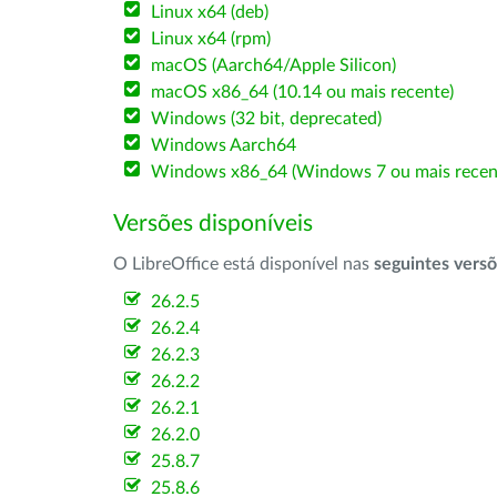
Linux x64 (deb)
Linux x64 (rpm)
macOS (Aarch64/Apple Silicon)
macOS x86_64 (10.14 ou mais recente)
Windows (32 bit, deprecated)
Windows Aarch64
Windows x86_64 (Windows 7 ou mais recen
Versões disponíveis
O LibreOffice está disponível nas
seguintes vers
26.2.5
26.2.4
26.2.3
26.2.2
26.2.1
26.2.0
25.8.7
25.8.6