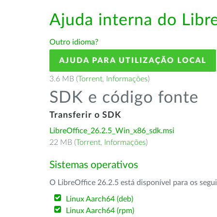
Ajuda interna do Lib
Outro idioma?
AJUDA PARA UTILIZAÇÃO LOCAL
3.6 MB (
Torrent
,
Informações
)
SDK e código fonte
Transferir o SDK
LibreOffice_26.2.5_Win_x86_sdk.msi
22 MB (
Torrent
,
Informações
)
Sistemas operativos
O LibreOffice 26.2.5 está disponível para os segu
Linux Aarch64 (deb)
Linux Aarch64 (rpm)