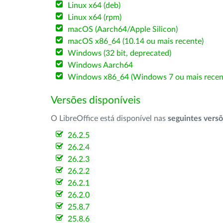
Linux x64 (deb)
Linux x64 (rpm)
macOS (Aarch64/Apple Silicon)
macOS x86_64 (10.14 ou mais recente)
Windows (32 bit, deprecated)
Windows Aarch64
Windows x86_64 (Windows 7 ou mais recen
Versões disponíveis
O LibreOffice está disponível nas
seguintes vers
26.2.5
26.2.4
26.2.3
26.2.2
26.2.1
26.2.0
25.8.7
25.8.6