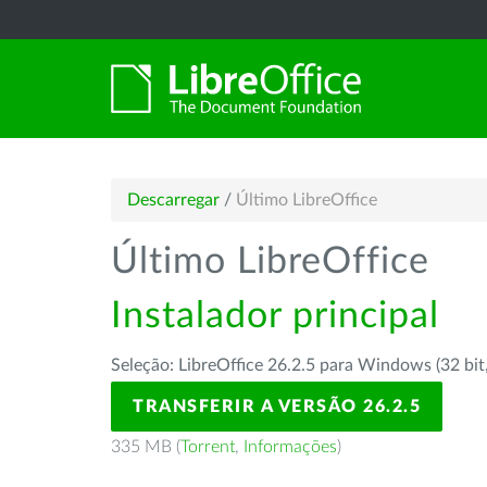
Descarregar
/
Último LibreOffice
Último LibreOffice
Instalador principal
Seleção: LibreOffice 26.2.5 para Windows (32 bit
TRANSFERIR A VERSÃO 26.2.5
335 MB (
Torrent
,
Informações
)