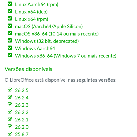
Linux Aarch64 (rpm)
Linux x64 (deb)
Linux x64 (rpm)
macOS (Aarch64/Apple Silicon)
macOS x86_64 (10.14 ou mais recente)
Windows (32 bit, deprecated)
Windows Aarch64
Windows x86_64 (Windows 7 ou mais recente)
Versões disponíveis
O LibreOffice está disponível nas
seguintes versões
:
26.2.5
26.2.4
26.2.3
26.2.2
26.2.1
26.2.0
25.8.7