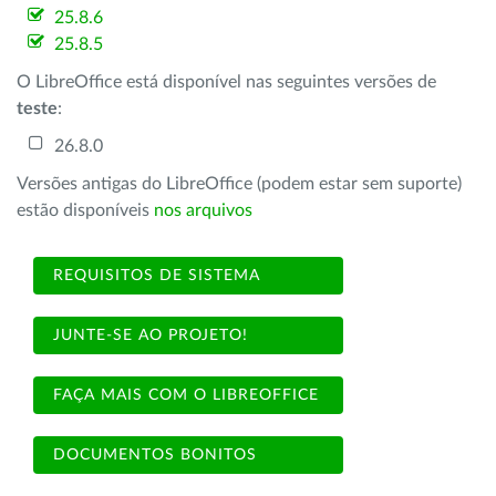
25.8.6
25.8.5
O LibreOffice está disponível nas seguintes versões de
teste
:
26.8.0
Versões antigas do LibreOffice (podem estar sem suporte)
estão disponíveis
nos arquivos
REQUISITOS DE SISTEMA
JUNTE-SE AO PROJETO!
FAÇA MAIS COM O LIBREOFFICE
DOCUMENTOS BONITOS