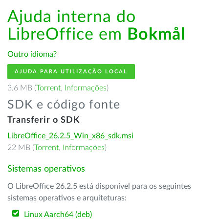
Ajuda interna do
LibreOffice em
Bokmål
Outro idioma?
AJUDA PARA UTILIZAÇÃO LOCAL
3.6 MB (
Torrent
,
Informações
)
SDK e código fonte
Transferir o SDK
LibreOffice_26.2.5_Win_x86_sdk.msi
22 MB (
Torrent
,
Informações
)
Sistemas operativos
O LibreOffice 26.2.5 está disponível para os seguintes
sistemas operativos e arquiteturas:
Linux Aarch64 (deb)