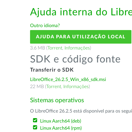
Ajuda interna do Lib
Outro idioma?
AJUDA PARA UTILIZAÇÃO LOCAL
3.6 MB (
Torrent
,
Informações
)
SDK e código fonte
Transferir o SDK
LibreOffice_26.2.5_Win_x86_sdk.msi
22 MB (
Torrent
,
Informações
)
Sistemas operativos
O LibreOffice 26.2.5 está disponível para os segu
Linux Aarch64 (deb)
Linux Aarch64 (rpm)