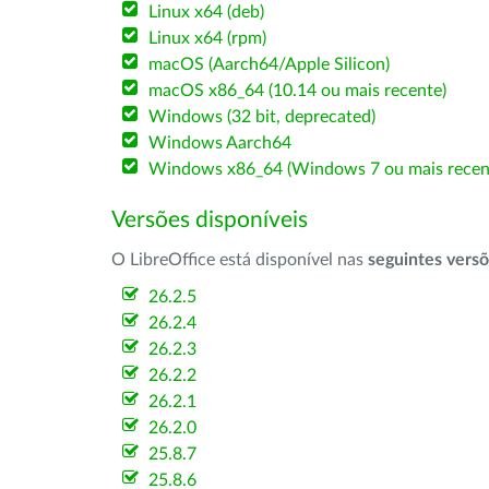
Linux x64 (deb)
Linux x64 (rpm)
macOS (Aarch64/Apple Silicon)
macOS x86_64 (10.14 ou mais recente)
Windows (32 bit, deprecated)
Windows Aarch64
Windows x86_64 (Windows 7 ou mais recen
Versões disponíveis
O LibreOffice está disponível nas
seguintes vers
26.2.5
26.2.4
26.2.3
26.2.2
26.2.1
26.2.0
25.8.7
25.8.6