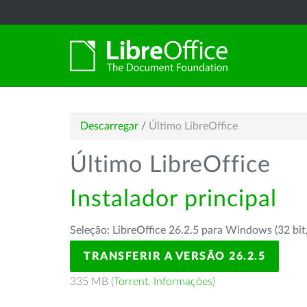
Descarregar
/
Último LibreOffice
Último LibreOffice
Instalador principal
Seleção: LibreOffice 26.2.5 para Windows (32 bit
TRANSFERIR A VERSÃO 26.2.5
335 MB (
Torrent
,
Informações
)