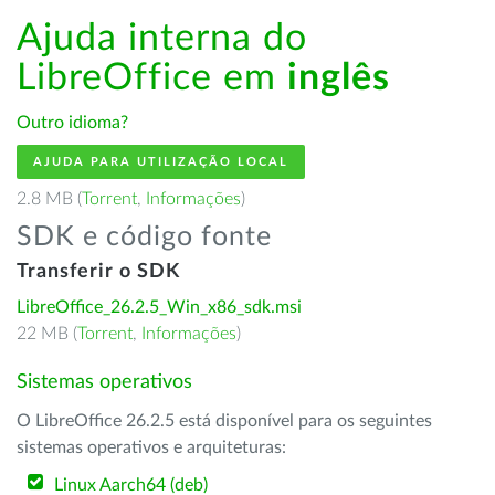
Ajuda interna do
LibreOffice em
inglês
Outro idioma?
AJUDA PARA UTILIZAÇÃO LOCAL
2.8 MB (
Torrent
,
Informações
)
SDK e código fonte
Transferir o SDK
LibreOffice_26.2.5_Win_x86_sdk.msi
22 MB (
Torrent
,
Informações
)
Sistemas operativos
O LibreOffice 26.2.5 está disponível para os seguintes
sistemas operativos e arquiteturas:
Linux Aarch64 (deb)