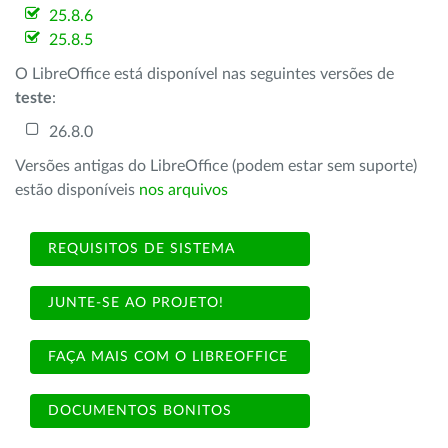
25.8.6
25.8.5
O LibreOffice está disponível nas seguintes versões de
teste
:
26.8.0
Versões antigas do LibreOffice (podem estar sem suporte)
estão disponíveis
nos arquivos
REQUISITOS DE SISTEMA
JUNTE-SE AO PROJETO!
FAÇA MAIS COM O LIBREOFFICE
DOCUMENTOS BONITOS