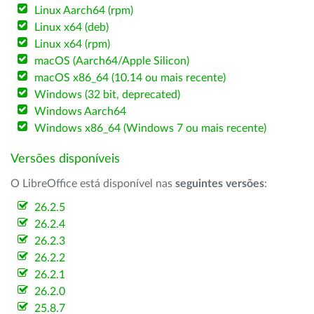
Linux Aarch64 (rpm)
Linux x64 (deb)
Linux x64 (rpm)
macOS (Aarch64/Apple Silicon)
macOS x86_64 (10.14 ou mais recente)
Windows (32 bit, deprecated)
Windows Aarch64
Windows x86_64 (Windows 7 ou mais recente)
Versões disponíveis
O LibreOffice está disponível nas
seguintes versões
:
26.2.5
26.2.4
26.2.3
26.2.2
26.2.1
26.2.0
25.8.7