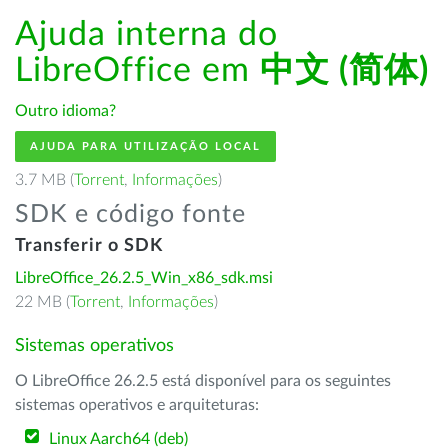
Ajuda interna do
LibreOffice em
中文 (简体)
Outro idioma?
AJUDA PARA UTILIZAÇÃO LOCAL
3.7 MB (
Torrent
,
Informações
)
SDK e código fonte
Transferir o SDK
LibreOffice_26.2.5_Win_x86_sdk.msi
22 MB (
Torrent
,
Informações
)
Sistemas operativos
O LibreOffice 26.2.5 está disponível para os seguintes
sistemas operativos e arquiteturas:
Linux Aarch64 (deb)