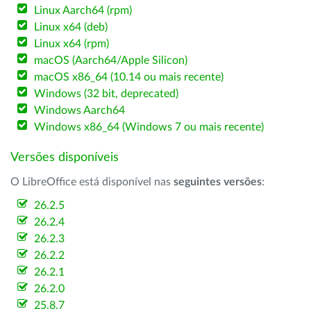
Linux Aarch64 (rpm)
Linux x64 (deb)
Linux x64 (rpm)
macOS (Aarch64/Apple Silicon)
macOS x86_64 (10.14 ou mais recente)
Windows (32 bit, deprecated)
Windows Aarch64
Windows x86_64 (Windows 7 ou mais recente)
Versões disponíveis
O LibreOffice está disponível nas
seguintes versões
:
26.2.5
26.2.4
26.2.3
26.2.2
26.2.1
26.2.0
25.8.7