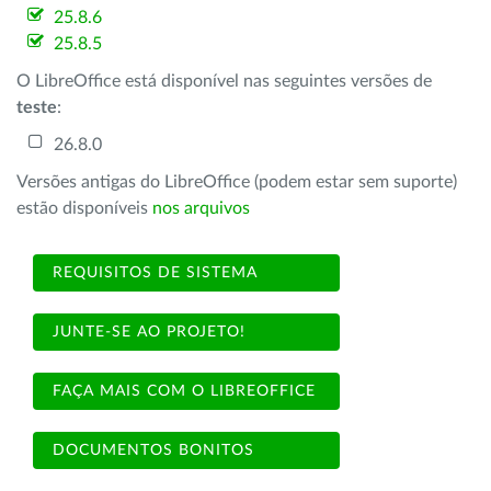
25.8.6
25.8.5
O LibreOffice está disponível nas seguintes versões de
teste
:
26.8.0
Versões antigas do LibreOffice (podem estar sem suporte)
estão disponíveis
nos arquivos
REQUISITOS DE SISTEMA
JUNTE-SE AO PROJETO!
FAÇA MAIS COM O LIBREOFFICE
DOCUMENTOS BONITOS