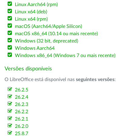
Linux Aarch64 (rpm)
Linux x64 (deb)
Linux x64 (rpm)
macOS (Aarch64/Apple Silicon)
macOS x86_64 (10.14 ou mais recente)
Windows (32 bit, deprecated)
Windows Aarch64
Windows x86_64 (Windows 7 ou mais recente)
Versões disponíveis
O LibreOffice está disponível nas
seguintes versões
:
26.2.5
26.2.4
26.2.3
26.2.2
26.2.1
26.2.0
25.8.7