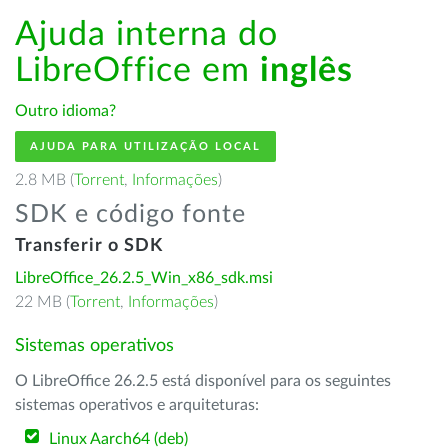
Ajuda interna do
LibreOffice em
inglês
Outro idioma?
AJUDA PARA UTILIZAÇÃO LOCAL
2.8 MB (
Torrent
,
Informações
)
SDK e código fonte
Transferir o SDK
LibreOffice_26.2.5_Win_x86_sdk.msi
22 MB (
Torrent
,
Informações
)
Sistemas operativos
O LibreOffice 26.2.5 está disponível para os seguintes
sistemas operativos e arquiteturas:
Linux Aarch64 (deb)