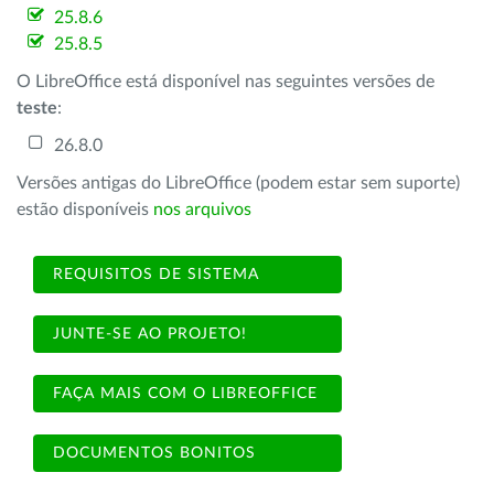
25.8.6
25.8.5
O LibreOffice está disponível nas seguintes versões de
teste
:
26.8.0
Versões antigas do LibreOffice (podem estar sem suporte)
estão disponíveis
nos arquivos
REQUISITOS DE SISTEMA
JUNTE-SE AO PROJETO!
FAÇA MAIS COM O LIBREOFFICE
DOCUMENTOS BONITOS