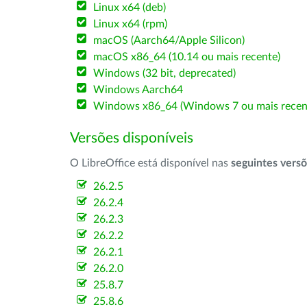
Linux x64 (deb)
Linux x64 (rpm)
macOS (Aarch64/Apple Silicon)
macOS x86_64 (10.14 ou mais recente)
Windows (32 bit, deprecated)
Windows Aarch64
Windows x86_64 (Windows 7 ou mais recen
Versões disponíveis
O LibreOffice está disponível nas
seguintes vers
26.2.5
26.2.4
26.2.3
26.2.2
26.2.1
26.2.0
25.8.7
25.8.6