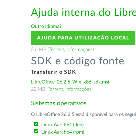
Ajuda interna do Lib
Outro idioma?
AJUDA PARA UTILIZAÇÃO LOCAL
3.6 MB (
Torrent
,
Informações
)
SDK e código fonte
Transferir o SDK
LibreOffice_26.2.5_Win_x86_sdk.msi
22 MB (
Torrent
,
Informações
)
Sistemas operativos
O LibreOffice 26.2.5 está disponível para os segu
Linux Aarch64 (deb)
Linux Aarch64 (rpm)