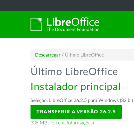
Descarregar
/
Último LibreOffice
Último LibreOffice
Instalador principal
Seleção: LibreOffice 26.2.5 para Windows (32 bit
TRANSFERIR A VERSÃO 26.2.5
335 MB (
Torrent
,
Informações
)