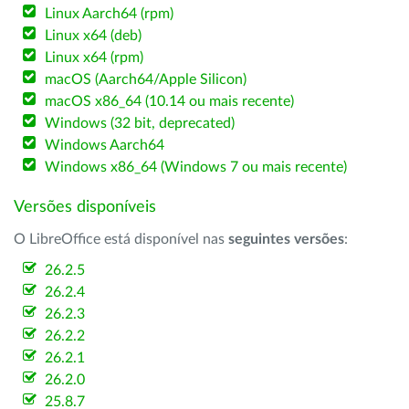
Linux Aarch64 (rpm)
Linux x64 (deb)
Linux x64 (rpm)
macOS (Aarch64/Apple Silicon)
macOS x86_64 (10.14 ou mais recente)
Windows (32 bit, deprecated)
Windows Aarch64
Windows x86_64 (Windows 7 ou mais recente)
Versões disponíveis
O LibreOffice está disponível nas
seguintes versões
:
26.2.5
26.2.4
26.2.3
26.2.2
26.2.1
26.2.0
25.8.7