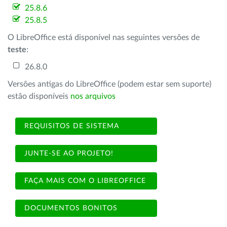
25.8.6
25.8.5
O LibreOffice está disponível nas seguintes versões de
teste
:
26.8.0
Versões antigas do LibreOffice (podem estar sem suporte)
estão disponíveis
nos arquivos
REQUISITOS DE SISTEMA
JUNTE-SE AO PROJETO!
FAÇA MAIS COM O LIBREOFFICE
DOCUMENTOS BONITOS