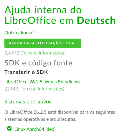
Ajuda interna do
LibreOffice em
Deutsch
Outro idioma?
AJUDA PARA UTILIZAÇÃO LOCAL
3.6 MB (
Torrent
,
Informações
)
SDK e código fonte
Transferir o SDK
LibreOffice_26.2.5_Win_x86_sdk.msi
22 MB (
Torrent
,
Informações
)
Sistemas operativos
O LibreOffice 26.2.5 está disponível para os seguintes
sistemas operativos e arquiteturas:
Linux Aarch64 (deb)