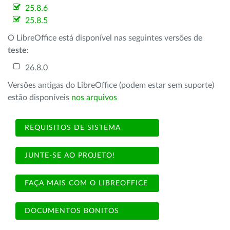
25.8.6
25.8.5
O LibreOffice está disponível nas seguintes versões de
teste
:
26.8.0
Versões antigas do LibreOffice (podem estar sem suporte)
estão disponíveis
nos arquivos
REQUISITOS DE SISTEMA
JUNTE-SE AO PROJETO!
FAÇA MAIS COM O LIBREOFFICE
DOCUMENTOS BONITOS