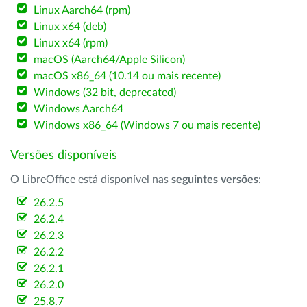
Linux Aarch64 (rpm)
Linux x64 (deb)
Linux x64 (rpm)
macOS (Aarch64/Apple Silicon)
macOS x86_64 (10.14 ou mais recente)
Windows (32 bit, deprecated)
Windows Aarch64
Windows x86_64 (Windows 7 ou mais recente)
Versões disponíveis
O LibreOffice está disponível nas
seguintes versões
:
26.2.5
26.2.4
26.2.3
26.2.2
26.2.1
26.2.0
25.8.7