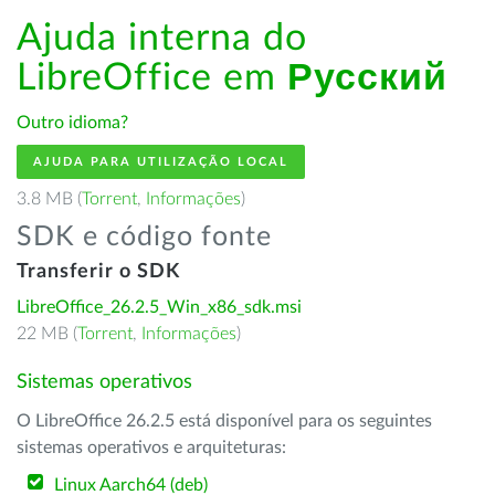
Ajuda interna do
LibreOffice em
Русский
Outro idioma?
AJUDA PARA UTILIZAÇÃO LOCAL
3.8 MB (
Torrent
,
Informações
)
SDK e código fonte
Transferir o SDK
LibreOffice_26.2.5_Win_x86_sdk.msi
22 MB (
Torrent
,
Informações
)
Sistemas operativos
O LibreOffice 26.2.5 está disponível para os seguintes
sistemas operativos e arquiteturas:
Linux Aarch64 (deb)