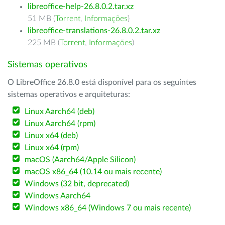
libreoffice-help-26.8.0.2.tar.xz
51 MB (
Torrent
,
Informações
)
libreoffice-translations-26.8.0.2.tar.xz
225 MB (
Torrent
,
Informações
)
Sistemas operativos
O LibreOffice 26.8.0 está disponível para os seguintes
sistemas operativos e arquiteturas:
Linux Aarch64 (deb)
Linux Aarch64 (rpm)
Linux x64 (deb)
Linux x64 (rpm)
macOS (Aarch64/Apple Silicon)
macOS x86_64 (10.14 ou mais recente)
Windows (32 bit, deprecated)
Windows Aarch64
Windows x86_64 (Windows 7 ou mais recente)