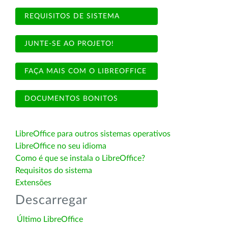
REQUISITOS DE SISTEMA
JUNTE-SE AO PROJETO!
FAÇA MAIS COM O LIBREOFFICE
DOCUMENTOS BONITOS
LibreOffice para outros sistemas operativos
LibreOffice no seu idioma
Como é que se instala o LibreOffice?
Requisitos do sistema
Extensões
Descarregar
Último LibreOffice