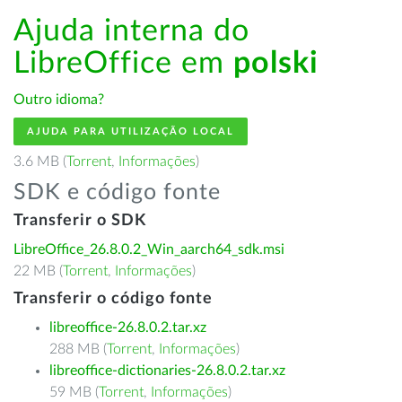
Ajuda interna do
LibreOffice em
polski
Outro idioma?
AJUDA PARA UTILIZAÇÃO LOCAL
3.6 MB (
Torrent
,
Informações
)
SDK e código fonte
Transferir o SDK
LibreOffice_26.8.0.2_Win_aarch64_sdk.msi
22 MB (
Torrent
,
Informações
)
Transferir o código fonte
libreoffice-26.8.0.2.tar.xz
288 MB (
Torrent
,
Informações
)
libreoffice-dictionaries-26.8.0.2.tar.xz
59 MB (
Torrent
,
Informações
)