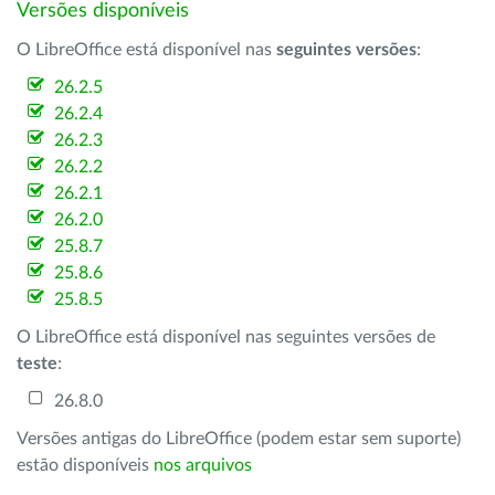
Versões disponíveis
O LibreOffice está disponível nas
seguintes versões
:
26.2.5
26.2.4
26.2.3
26.2.2
26.2.1
26.2.0
25.8.7
25.8.6
25.8.5
O LibreOffice está disponível nas seguintes versões de
teste
:
26.8.0
Versões antigas do LibreOffice (podem estar sem suporte)
estão disponíveis
nos arquivos