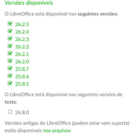
Versões disponíveis
O LibreOffice está disponível nas
seguintes versões
:
26.2.5
26.2.4
26.2.3
26.2.2
26.2.1
26.2.0
25.8.7
25.8.6
25.8.5
O LibreOffice está disponível nas seguintes versões de
teste
:
26.8.0
Versões antigas do LibreOffice (podem estar sem suporte)
estão disponíveis
nos arquivos