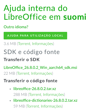
Ajuda interna do
LibreOffice em
suomi
Outro idioma?
AJUDA PARA UTILIZAÇÃO LOCAL
3.6 MB (
Torrent
,
Informações
)
SDK e código fonte
Transferir o SDK
LibreOffice_26.8.0.2_Win_aarch64_sdk.msi
22 MB (
Torrent
,
Informações
)
Transferir o código fonte
libreoffice-26.8.0.2.tar.xz
288 MB (
Torrent
,
Informações
)
libreoffice-dictionaries-26.8.0.2.tar.xz
59 MB (
Torrent
,
Informações
)