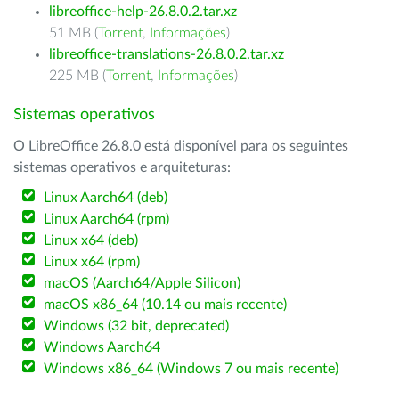
libreoffice-help-26.8.0.2.tar.xz
51 MB (
Torrent
,
Informações
)
libreoffice-translations-26.8.0.2.tar.xz
225 MB (
Torrent
,
Informações
)
Sistemas operativos
O LibreOffice 26.8.0 está disponível para os seguintes
sistemas operativos e arquiteturas:
Linux Aarch64 (deb)
Linux Aarch64 (rpm)
Linux x64 (deb)
Linux x64 (rpm)
macOS (Aarch64/Apple Silicon)
macOS x86_64 (10.14 ou mais recente)
Windows (32 bit, deprecated)
Windows Aarch64
Windows x86_64 (Windows 7 ou mais recente)