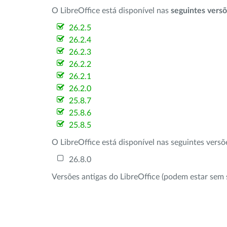
O LibreOffice está disponível nas
seguintes vers
26.2.5
26.2.4
26.2.3
26.2.2
26.2.1
26.2.0
25.8.7
25.8.6
25.8.5
O LibreOffice está disponível nas seguintes vers
26.8.0
Versões antigas do LibreOffice (podem estar sem 