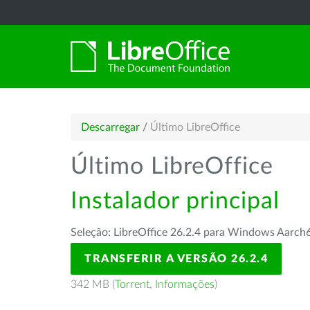
Descarregar
/
Último LibreOffice
Último LibreOffice
Instalador principal
Seleção: LibreOffice 26.2.4 para Windows Aarch
TRANSFERIR A VERSÃO 26.2.4
342 MB (
Torrent
,
Informações
)