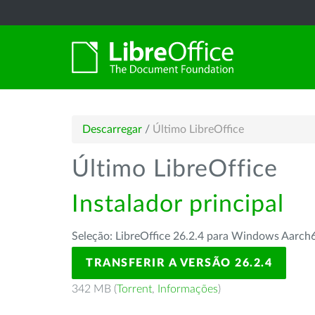
Descarregar
/
Último LibreOffice
Último LibreOffice
Instalador principal
Seleção: LibreOffice 26.2.4 para Windows Aarch
TRANSFERIR A VERSÃO 26.2.4
342 MB (
Torrent
,
Informações
)