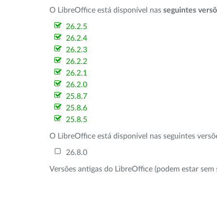
O LibreOffice está disponível nas
seguintes vers
26.2.5
26.2.4
26.2.3
26.2.2
26.2.1
26.2.0
25.8.7
25.8.6
25.8.5
O LibreOffice está disponível nas seguintes vers
26.8.0
Versões antigas do LibreOffice (podem estar sem 