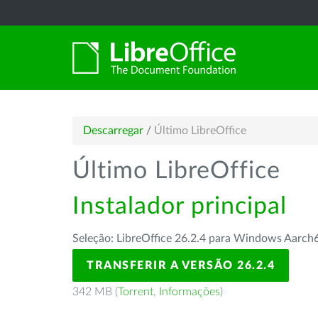
Descarregar
/
Último LibreOffice
Último LibreOffice
Instalador principal
Seleção: LibreOffice 26.2.4 para Windows Aarch
TRANSFERIR A VERSÃO 26.2.4
342 MB (
Torrent
,
Informações
)