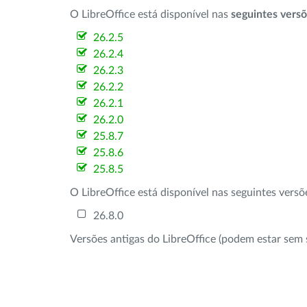
O LibreOffice está disponível nas
seguintes vers
26.2.5
26.2.4
26.2.3
26.2.2
26.2.1
26.2.0
25.8.7
25.8.6
25.8.5
O LibreOffice está disponível nas seguintes vers
26.8.0
Versões antigas do LibreOffice (podem estar sem 