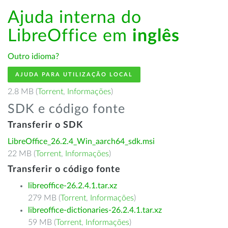
Ajuda interna do
LibreOffice em
inglês
Outro idioma?
AJUDA PARA UTILIZAÇÃO LOCAL
2.8 MB (
Torrent
,
Informações
)
SDK e código fonte
Transferir o SDK
LibreOffice_26.2.4_Win_aarch64_sdk.msi
22 MB (
Torrent
,
Informações
)
Transferir o código fonte
libreoffice-26.2.4.1.tar.xz
279 MB (
Torrent
,
Informações
)
libreoffice-dictionaries-26.2.4.1.tar.xz
59 MB (
Torrent
,
Informações
)