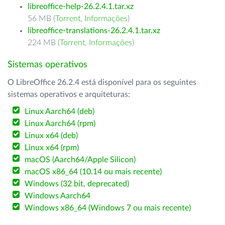
libreoffice-help-26.2.4.1.tar.xz
56 MB (
Torrent
,
Informações
)
libreoffice-translations-26.2.4.1.tar.xz
224 MB (
Torrent
,
Informações
)
Sistemas operativos
O LibreOffice 26.2.4 está disponível para os seguintes
sistemas operativos e arquiteturas:
Linux Aarch64 (deb)
Linux Aarch64 (rpm)
Linux x64 (deb)
Linux x64 (rpm)
macOS (Aarch64/Apple Silicon)
macOS x86_64 (10.14 ou mais recente)
Windows (32 bit, deprecated)
Windows Aarch64
Windows x86_64 (Windows 7 ou mais recente)