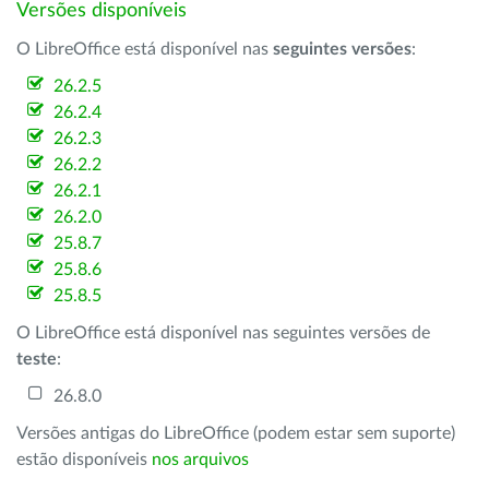
Versões disponíveis
O LibreOffice está disponível nas
seguintes versões
:
26.2.5
26.2.4
26.2.3
26.2.2
26.2.1
26.2.0
25.8.7
25.8.6
25.8.5
O LibreOffice está disponível nas seguintes versões de
teste
:
26.8.0
Versões antigas do LibreOffice (podem estar sem suporte)
estão disponíveis
nos arquivos