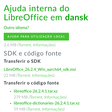
Ajuda interna do
LibreOffice em
dansk
Outro idioma?
AJUDA PARA UTILIZAÇÃO LOCAL
3.6 MB (
Torrent
,
Informações
)
SDK e código fonte
Transferir o SDK
LibreOffice_26.2.4_Win_aarch64_sdk.msi
22 MB (
Torrent
,
Informações
)
Transferir o código fonte
libreoffice-26.2.4.1.tar.xz
279 MB (
Torrent
,
Informações
)
libreoffice-dictionaries-26.2.4.1.tar.xz
59 MB (
Torrent
,
Informações
)