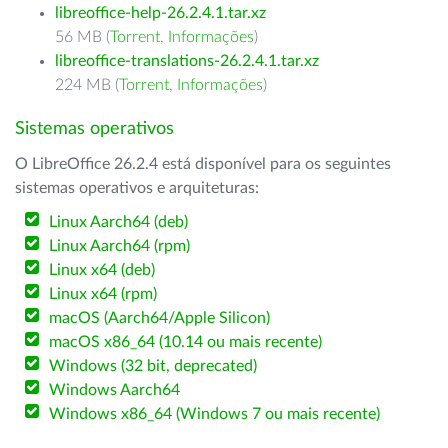
libreoffice-help-26.2.4.1.tar.xz
56 MB (
Torrent
,
Informações
)
libreoffice-translations-26.2.4.1.tar.xz
224 MB (
Torrent
,
Informações
)
Sistemas operativos
O LibreOffice 26.2.4 está disponível para os seguintes
sistemas operativos e arquiteturas:
Linux Aarch64 (deb)
Linux Aarch64 (rpm)
Linux x64 (deb)
Linux x64 (rpm)
macOS (Aarch64/Apple Silicon)
macOS x86_64 (10.14 ou mais recente)
Windows (32 bit, deprecated)
Windows Aarch64
Windows x86_64 (Windows 7 ou mais recente)