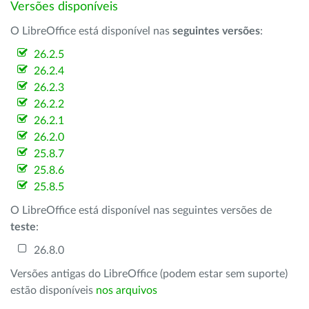
Versões disponíveis
O LibreOffice está disponível nas
seguintes versões
:
26.2.5
26.2.4
26.2.3
26.2.2
26.2.1
26.2.0
25.8.7
25.8.6
25.8.5
O LibreOffice está disponível nas seguintes versões de
teste
:
26.8.0
Versões antigas do LibreOffice (podem estar sem suporte)
estão disponíveis
nos arquivos