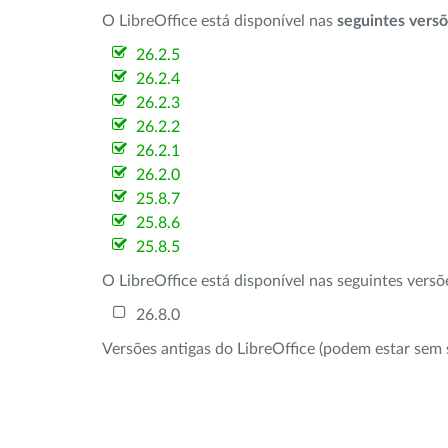
O LibreOffice está disponível nas
seguintes vers
26.2.5
26.2.4
26.2.3
26.2.2
26.2.1
26.2.0
25.8.7
25.8.6
25.8.5
O LibreOffice está disponível nas seguintes vers
26.8.0
Versões antigas do LibreOffice (podem estar sem 