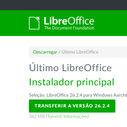
Descarregar
/
Último LibreOffice
Último LibreOffice
Instalador principal
Seleção: LibreOffice 26.2.4 para Windows Aarch
TRANSFERIR A VERSÃO 26.2.4
342 MB (
Torrent
,
Informações
)