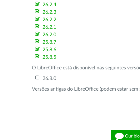
26.2.4
26.2.3
26.2.2
26.2.1
26.2.0
25.8.7
25.8.6
25.8.5
O LibreOffice está disponível nas seguintes vers
26.8.0
Versões antigas do LibreOffice (podem estar sem 
Our blo