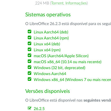
224 MB (
Torrent
,
Informações
)
Sistemas operativos
O LibreOffice 26.2.3 está disponível para os segu
Linux Aarch64 (deb)
Linux Aarch64 (rpm)
Linux x64 (deb)
Linux x64 (rpm)
macOS (Aarch64/Apple Silicon)
macOS x86_64 (10.14 ou mais recente)
Windows (32 bit, deprecated)
Windows Aarch64
Windows x86_64 (Windows 7 ou mais recen
Versões disponíveis
O LibreOffice está disponível nas
seguintes vers
26.2.5