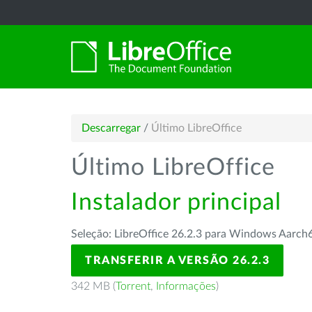
Descarregar
/
Último LibreOffice
Último LibreOffice
Instalador principal
Seleção: LibreOffice 26.2.3 para Windows Aarch
TRANSFERIR A VERSÃO 26.2.3
342 MB (
Torrent
,
Informações
)