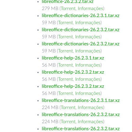
libreoffice-26.2.3.2.tar.xz
279 MB (
Torrent
,
Informações
)
libreoffice-dictionaries-26.2.3.1.tar.xz
59 MB (
Torrent
,
Informações
)
libreoffice-dictionaries-26.2.3.2.tar.xz
59 MB (
Torrent
,
Informações
)
libreoffice-dictionaries-26.2.3.2.tar.xz
59 MB (
Torrent
,
Informações
)
libreoffice-help-26.2.3.1.tar.xz
56 MB (
Torrent
,
Informações
)
libreoffice-help-26.2.3.2.tar.xz
56 MB (
Torrent
,
Informações
)
libreoffice-help-26.2.3.2.tar.xz
56 MB (
Torrent
,
Informações
)
libreoffice-translations-26.2.3.1.tar.xz
224 MB (
Torrent
,
Informações
)
libreoffice-translations-26.2.3.2.tar.xz
224 MB (
Torrent
,
Informações
)
libreoffice-translations-26.2.3.2.tar.xz