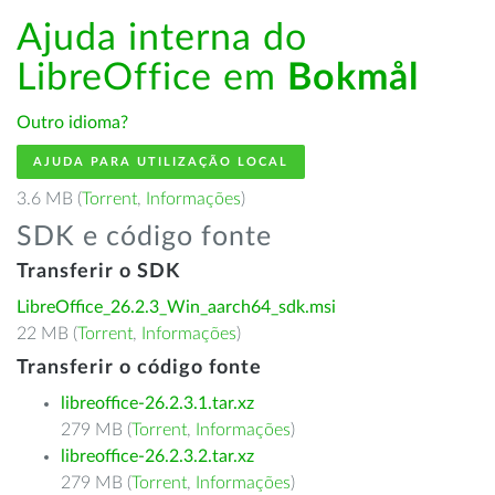
Ajuda interna do
LibreOffice em
Bokmål
Outro idioma?
AJUDA PARA UTILIZAÇÃO LOCAL
3.6 MB (
Torrent
,
Informações
)
SDK e código fonte
Transferir o SDK
LibreOffice_26.2.3_Win_aarch64_sdk.msi
22 MB (
Torrent
,
Informações
)
Transferir o código fonte
libreoffice-26.2.3.1.tar.xz
279 MB (
Torrent
,
Informações
)
libreoffice-26.2.3.2.tar.xz
279 MB (
Torrent
,
Informações
)