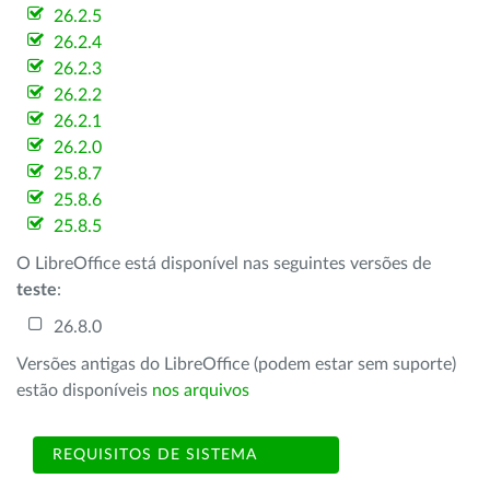
26.2.5
26.2.4
26.2.3
26.2.2
26.2.1
26.2.0
25.8.7
25.8.6
25.8.5
O LibreOffice está disponível nas seguintes versões de
teste
:
26.8.0
Versões antigas do LibreOffice (podem estar sem suporte)
estão disponíveis
nos arquivos
REQUISITOS DE SISTEMA