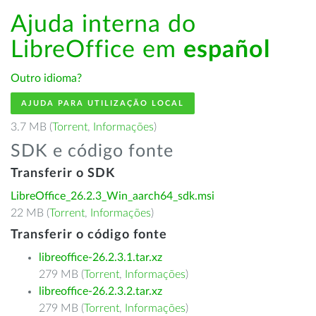
Ajuda interna do
LibreOffice em
español
Outro idioma?
AJUDA PARA UTILIZAÇÃO LOCAL
3.7 MB (
Torrent
,
Informações
)
SDK e código fonte
Transferir o SDK
LibreOffice_26.2.3_Win_aarch64_sdk.msi
22 MB (
Torrent
,
Informações
)
Transferir o código fonte
libreoffice-26.2.3.1.tar.xz
279 MB (
Torrent
,
Informações
)
libreoffice-26.2.3.2.tar.xz
279 MB (
Torrent
,
Informações
)