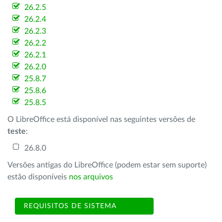
26.2.5
26.2.4
26.2.3
26.2.2
26.2.1
26.2.0
25.8.7
25.8.6
25.8.5
O LibreOffice está disponível nas seguintes versões de
teste
:
26.8.0
Versões antigas do LibreOffice (podem estar sem suporte)
estão disponíveis
nos arquivos
REQUISITOS DE SISTEMA