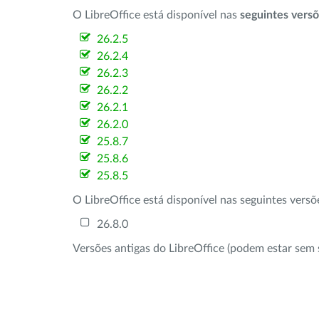
O LibreOffice está disponível nas
seguintes vers
26.2.5
26.2.4
26.2.3
26.2.2
26.2.1
26.2.0
25.8.7
25.8.6
25.8.5
O LibreOffice está disponível nas seguintes vers
26.8.0
Versões antigas do LibreOffice (podem estar sem 