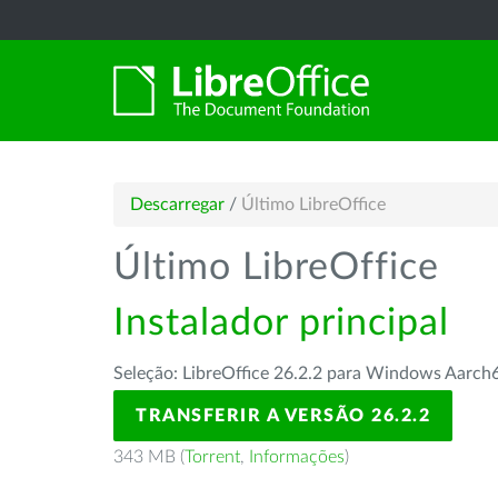
Descarregar
/
Último LibreOffice
Último LibreOffice
Instalador principal
Seleção: LibreOffice 26.2.2 para Windows Aarch
TRANSFERIR A VERSÃO 26.2.2
343 MB (
Torrent
,
Informações
)