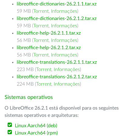
libreoffice-dictionaries-26.2.1.1.tar.xz
59 MB (
Torrent
,
Informações
)
libreoffice-dictionaries-26.2.1.2.tar.xz
59 MB (
Torrent
,
Informações
)
libreoffice-help-26.2.1.1.tar.xz
56 MB (
Torrent
,
Informações
)
libreoffice-help-26.2.1.2.tar.xz
56 MB (
Torrent
,
Informações
)
libreoffice-translations-26.2.1.1.tar.xz
223 MB (
Torrent
,
Informações
)
libreoffice-translations-26.2.1.2.tar.xz
224 MB (
Torrent
,
Informações
)
Sistemas operativos
O LibreOffice 26.2.1 está disponível para os seguintes
sistemas operativos e arquiteturas:
Linux Aarch64 (deb)
Linux Aarch64 (rpm)