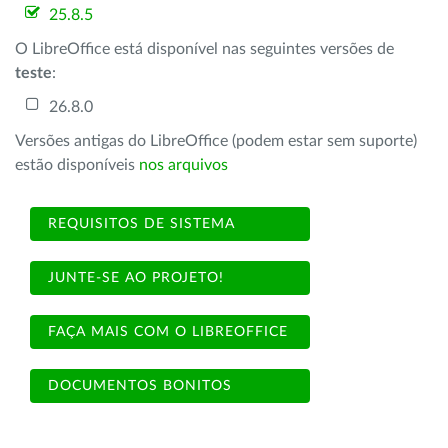
25.8.5
O LibreOffice está disponível nas seguintes versões de
teste
:
26.8.0
Versões antigas do LibreOffice (podem estar sem suporte)
estão disponíveis
nos arquivos
REQUISITOS DE SISTEMA
JUNTE-SE AO PROJETO!
FAÇA MAIS COM O LIBREOFFICE
DOCUMENTOS BONITOS