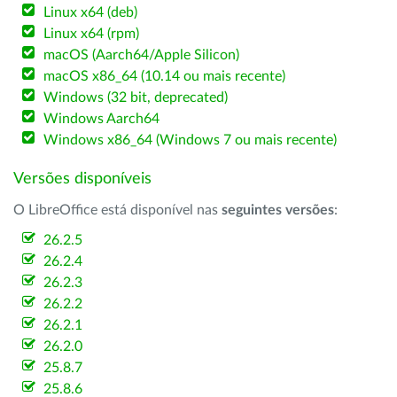
Linux x64 (deb)
Linux x64 (rpm)
macOS (Aarch64/Apple Silicon)
macOS x86_64 (10.14 ou mais recente)
Windows (32 bit, deprecated)
Windows Aarch64
Windows x86_64 (Windows 7 ou mais recente)
Versões disponíveis
O LibreOffice está disponível nas
seguintes versões
:
26.2.5
26.2.4
26.2.3
26.2.2
26.2.1
26.2.0
25.8.7
25.8.6