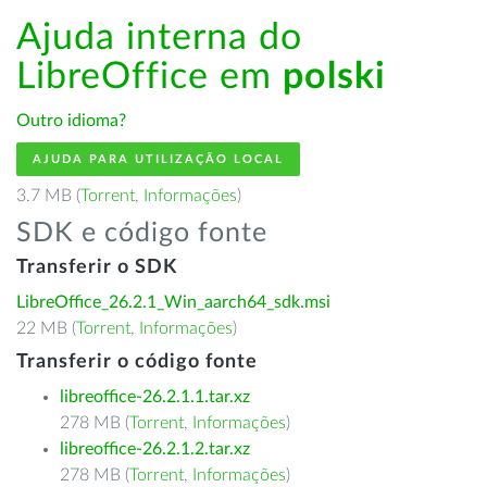
Ajuda interna do
LibreOffice em
polski
Outro idioma?
AJUDA PARA UTILIZAÇÃO LOCAL
3.7 MB (
Torrent
,
Informações
)
SDK e código fonte
Transferir o SDK
LibreOffice_26.2.1_Win_aarch64_sdk.msi
22 MB (
Torrent
,
Informações
)
Transferir o código fonte
libreoffice-26.2.1.1.tar.xz
278 MB (
Torrent
,
Informações
)
libreoffice-26.2.1.2.tar.xz
278 MB (
Torrent
,
Informações
)