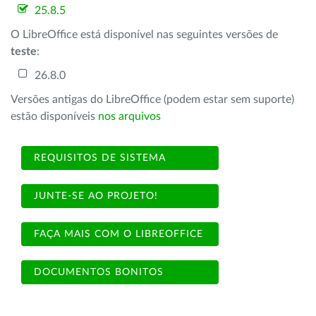
25.8.5
O LibreOffice está disponível nas seguintes versões de
teste
:
26.8.0
Versões antigas do LibreOffice (podem estar sem suporte)
estão disponíveis
nos arquivos
REQUISITOS DE SISTEMA
JUNTE-SE AO PROJETO!
FAÇA MAIS COM O LIBREOFFICE
DOCUMENTOS BONITOS