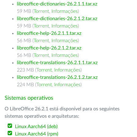
libreoffice-dictionaries-26.2.1.1.tar.xz
59 MB (
Torrent
,
Informações
)
libreoffice-dictionaries-26.2.1.2.tar.xz
59 MB (
Torrent
,
Informações
)
libreoffice-help-26.2.1.1.tar.xz
56 MB (
Torrent
,
Informações
)
libreoffice-help-26.2.1.2.tar.xz
56 MB (
Torrent
,
Informações
)
libreoffice-translations-26.2.1.1.tar.xz
223 MB (
Torrent
,
Informações
)
libreoffice-translations-26.2.1.2.tar.xz
224 MB (
Torrent
,
Informações
)
Sistemas operativos
O LibreOffice 26.2.1 está disponível para os seguintes
sistemas operativos e arquiteturas:
Linux Aarch64 (deb)
Linux Aarch64 (rpm)