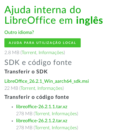
Ajuda interna do
LibreOffice em
inglês
Outro idioma?
AJUDA PARA UTILIZAÇÃO LOCAL
2.8 MB (
Torrent
,
Informações
)
SDK e código fonte
Transferir o SDK
LibreOffice_26.2.1_Win_aarch64_sdk.msi
22 MB (
Torrent
,
Informações
)
Transferir o código fonte
libreoffice-26.2.1.1.tar.xz
278 MB (
Torrent
,
Informações
)
libreoffice-26.2.1.2.tar.xz
278 MB (
Torrent
,
Informações
)