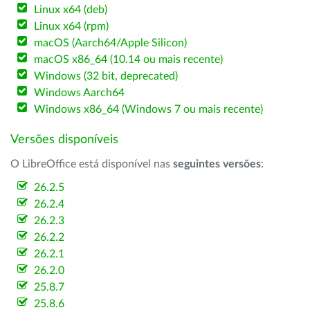
Linux x64 (deb)
Linux x64 (rpm)
macOS (Aarch64/Apple Silicon)
macOS x86_64 (10.14 ou mais recente)
Windows (32 bit, deprecated)
Windows Aarch64
Windows x86_64 (Windows 7 ou mais recente)
Versões disponíveis
O LibreOffice está disponível nas
seguintes versões
:
26.2.5
26.2.4
26.2.3
26.2.2
26.2.1
26.2.0
25.8.7
25.8.6