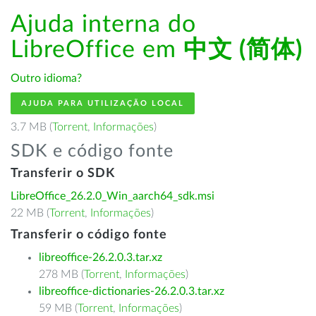
Ajuda interna do
LibreOffice em
中文 (简体)
Outro idioma?
AJUDA PARA UTILIZAÇÃO LOCAL
3.7 MB (
Torrent
,
Informações
)
SDK e código fonte
Transferir o SDK
LibreOffice_26.2.0_Win_aarch64_sdk.msi
22 MB (
Torrent
,
Informações
)
Transferir o código fonte
libreoffice-26.2.0.3.tar.xz
278 MB (
Torrent
,
Informações
)
libreoffice-dictionaries-26.2.0.3.tar.xz
59 MB (
Torrent
,
Informações
)