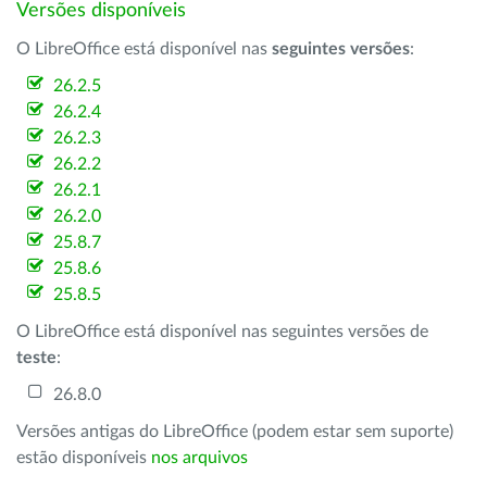
Versões disponíveis
O LibreOffice está disponível nas
seguintes versões
:
26.2.5
26.2.4
26.2.3
26.2.2
26.2.1
26.2.0
25.8.7
25.8.6
25.8.5
O LibreOffice está disponível nas seguintes versões de
teste
:
26.8.0
Versões antigas do LibreOffice (podem estar sem suporte)
estão disponíveis
nos arquivos