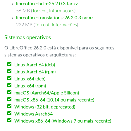
libreoffice-help-26.2.0.3.tar.xz
56 MB (
Torrent
,
Informações
)
libreoffice-translations-26.2.0.3.tar.xz
222 MB (
Torrent
,
Informações
)
Sistemas operativos
O LibreOffice 26.2.0 está disponível para os seguintes
sistemas operativos e arquiteturas:
Linux Aarch64 (deb)
Linux Aarch64 (rpm)
Linux x64 (deb)
Linux x64 (rpm)
macOS (Aarch64/Apple Silicon)
macOS x86_64 (10.14 ou mais recente)
Windows (32 bit, deprecated)
Windows Aarch64
Windows x86_64 (Windows 7 ou mais recente)