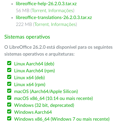
libreoffice-help-26.2.0.3.tar.xz
56 MB (
Torrent
,
Informações
)
libreoffice-translations-26.2.0.3.tar.xz
222 MB (
Torrent
,
Informações
)
Sistemas operativos
O LibreOffice 26.2.0 está disponível para os seguintes
sistemas operativos e arquiteturas:
Linux Aarch64 (deb)
Linux Aarch64 (rpm)
Linux x64 (deb)
Linux x64 (rpm)
macOS (Aarch64/Apple Silicon)
macOS x86_64 (10.14 ou mais recente)
Windows (32 bit, deprecated)
Windows Aarch64
Windows x86_64 (Windows 7 ou mais recente)