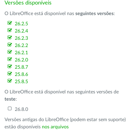
Versões disponíveis
O LibreOffice está disponível nas
seguintes versões
:
26.2.5
26.2.4
26.2.3
26.2.2
26.2.1
26.2.0
25.8.7
25.8.6
25.8.5
O LibreOffice está disponível nas seguintes versões de
teste
:
26.8.0
Versões antigas do LibreOffice (podem estar sem suporte)
estão disponíveis
nos arquivos