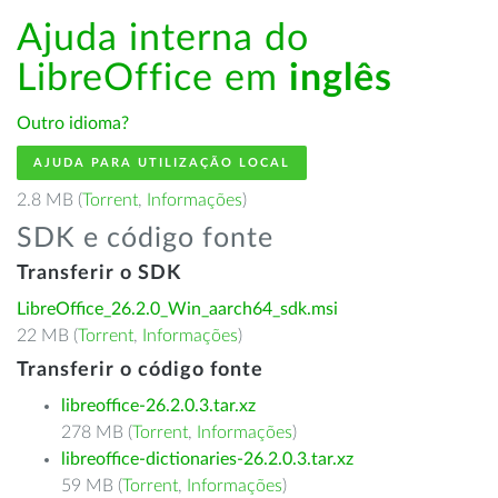
Ajuda interna do
LibreOffice em
inglês
Outro idioma?
AJUDA PARA UTILIZAÇÃO LOCAL
2.8 MB (
Torrent
,
Informações
)
SDK e código fonte
Transferir o SDK
LibreOffice_26.2.0_Win_aarch64_sdk.msi
22 MB (
Torrent
,
Informações
)
Transferir o código fonte
libreoffice-26.2.0.3.tar.xz
278 MB (
Torrent
,
Informações
)
libreoffice-dictionaries-26.2.0.3.tar.xz
59 MB (
Torrent
,
Informações
)