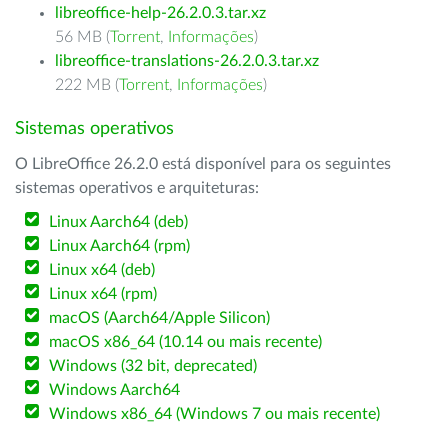
libreoffice-help-26.2.0.3.tar.xz
56 MB (
Torrent
,
Informações
)
libreoffice-translations-26.2.0.3.tar.xz
222 MB (
Torrent
,
Informações
)
Sistemas operativos
O LibreOffice 26.2.0 está disponível para os seguintes
sistemas operativos e arquiteturas:
Linux Aarch64 (deb)
Linux Aarch64 (rpm)
Linux x64 (deb)
Linux x64 (rpm)
macOS (Aarch64/Apple Silicon)
macOS x86_64 (10.14 ou mais recente)
Windows (32 bit, deprecated)
Windows Aarch64
Windows x86_64 (Windows 7 ou mais recente)