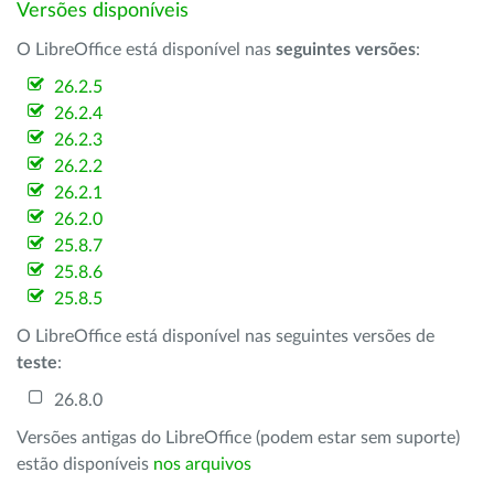
Versões disponíveis
O LibreOffice está disponível nas
seguintes versões
:
26.2.5
26.2.4
26.2.3
26.2.2
26.2.1
26.2.0
25.8.7
25.8.6
25.8.5
O LibreOffice está disponível nas seguintes versões de
teste
:
26.8.0
Versões antigas do LibreOffice (podem estar sem suporte)
estão disponíveis
nos arquivos