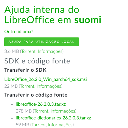
Ajuda interna do
LibreOffice em
suomi
Outro idioma?
AJUDA PARA UTILIZAÇÃO LOCAL
3.6 MB (
Torrent
,
Informações
)
SDK e código fonte
Transferir o SDK
LibreOffice_26.2.0_Win_aarch64_sdk.msi
22 MB (
Torrent
,
Informações
)
Transferir o código fonte
libreoffice-26.2.0.3.tar.xz
278 MB (
Torrent
,
Informações
)
libreoffice-dictionaries-26.2.0.3.tar.xz
59 MB (
Torrent
,
Informações
)