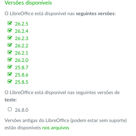
Versões disponíveis
O LibreOffice está disponível nas
seguintes versões
:
26.2.5
26.2.4
26.2.3
26.2.2
26.2.1
26.2.0
25.8.7
25.8.6
25.8.5
O LibreOffice está disponível nas seguintes versões de
teste
:
26.8.0
Versões antigas do LibreOffice (podem estar sem suporte)
estão disponíveis
nos arquivos