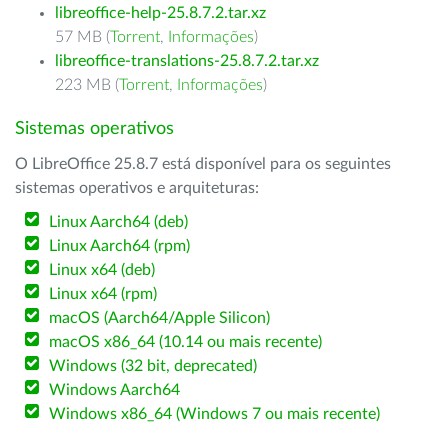
libreoffice-help-25.8.7.2.tar.xz
57 MB (
Torrent
,
Informações
)
libreoffice-translations-25.8.7.2.tar.xz
223 MB (
Torrent
,
Informações
)
Sistemas operativos
O LibreOffice 25.8.7 está disponível para os seguintes
sistemas operativos e arquiteturas:
Linux Aarch64 (deb)
Linux Aarch64 (rpm)
Linux x64 (deb)
Linux x64 (rpm)
macOS (Aarch64/Apple Silicon)
macOS x86_64 (10.14 ou mais recente)
Windows (32 bit, deprecated)
Windows Aarch64
Windows x86_64 (Windows 7 ou mais recente)