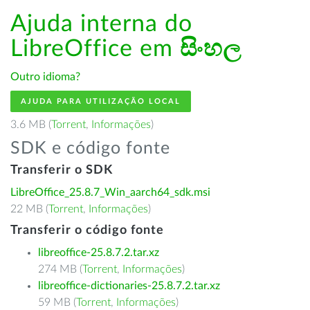
Ajuda interna do
LibreOffice em
සිංහල
Outro idioma?
AJUDA PARA UTILIZAÇÃO LOCAL
3.6 MB (
Torrent
,
Informações
)
SDK e código fonte
Transferir o SDK
LibreOffice_25.8.7_Win_aarch64_sdk.msi
22 MB (
Torrent
,
Informações
)
Transferir o código fonte
libreoffice-25.8.7.2.tar.xz
274 MB (
Torrent
,
Informações
)
libreoffice-dictionaries-25.8.7.2.tar.xz
59 MB (
Torrent
,
Informações
)