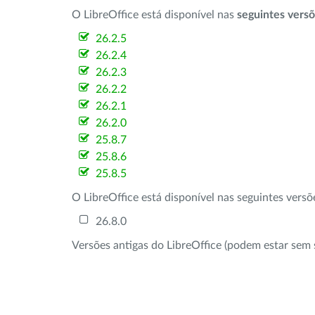
O LibreOffice está disponível nas
seguintes vers
26.2.5
26.2.4
26.2.3
26.2.2
26.2.1
26.2.0
25.8.7
25.8.6
25.8.5
O LibreOffice está disponível nas seguintes vers
26.8.0
Versões antigas do LibreOffice (podem estar sem 