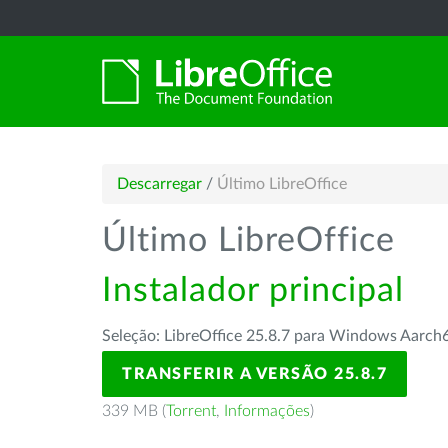
Descarregar
/
Último LibreOffice
Último LibreOffice
Instalador principal
Seleção: LibreOffice 25.8.7 para Windows Aarch
TRANSFERIR A VERSÃO 25.8.7
339 MB (
Torrent
,
Informações
)