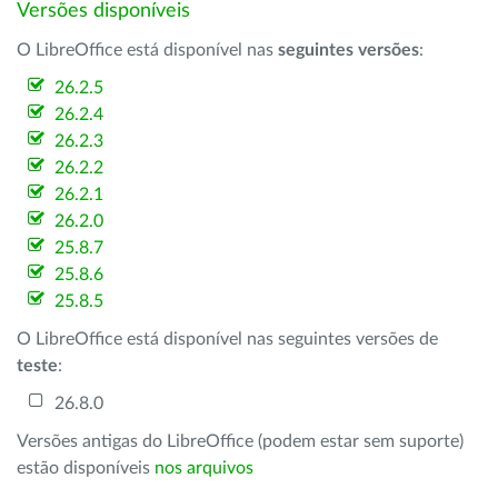
Versões disponíveis
O LibreOffice está disponível nas
seguintes versões
:
26.2.5
26.2.4
26.2.3
26.2.2
26.2.1
26.2.0
25.8.7
25.8.6
25.8.5
O LibreOffice está disponível nas seguintes versões de
teste
:
26.8.0
Versões antigas do LibreOffice (podem estar sem suporte)
estão disponíveis
nos arquivos