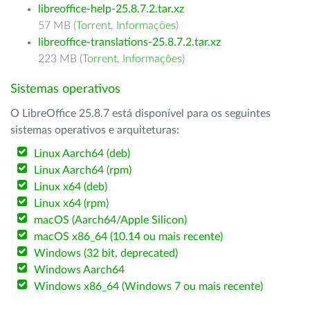
libreoffice-help-25.8.7.2.tar.xz
57 MB (
Torrent
,
Informações
)
libreoffice-translations-25.8.7.2.tar.xz
223 MB (
Torrent
,
Informações
)
Sistemas operativos
O LibreOffice 25.8.7 está disponível para os seguintes
sistemas operativos e arquiteturas:
Linux Aarch64 (deb)
Linux Aarch64 (rpm)
Linux x64 (deb)
Linux x64 (rpm)
macOS (Aarch64/Apple Silicon)
macOS x86_64 (10.14 ou mais recente)
Windows (32 bit, deprecated)
Windows Aarch64
Windows x86_64 (Windows 7 ou mais recente)