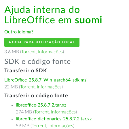
Ajuda interna do
LibreOffice em
suomi
Outro idioma?
AJUDA PARA UTILIZAÇÃO LOCAL
3.6 MB (
Torrent
,
Informações
)
SDK e código fonte
Transferir o SDK
LibreOffice_25.8.7_Win_aarch64_sdk.msi
22 MB (
Torrent
,
Informações
)
Transferir o código fonte
libreoffice-25.8.7.2.tar.xz
274 MB (
Torrent
,
Informações
)
libreoffice-dictionaries-25.8.7.2.tar.xz
59 MB (
Torrent
,
Informações
)