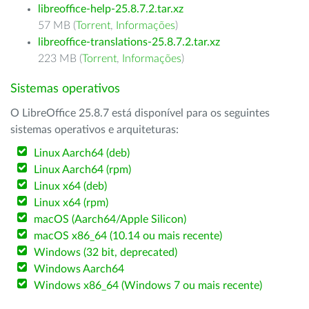
libreoffice-help-25.8.7.2.tar.xz
57 MB (
Torrent
,
Informações
)
libreoffice-translations-25.8.7.2.tar.xz
223 MB (
Torrent
,
Informações
)
Sistemas operativos
O LibreOffice 25.8.7 está disponível para os seguintes
sistemas operativos e arquiteturas:
Linux Aarch64 (deb)
Linux Aarch64 (rpm)
Linux x64 (deb)
Linux x64 (rpm)
macOS (Aarch64/Apple Silicon)
macOS x86_64 (10.14 ou mais recente)
Windows (32 bit, deprecated)
Windows Aarch64
Windows x86_64 (Windows 7 ou mais recente)