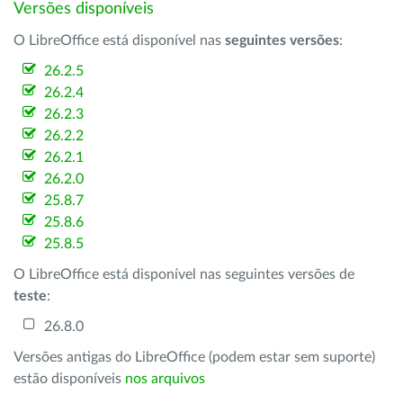
Versões disponíveis
O LibreOffice está disponível nas
seguintes versões
:
26.2.5
26.2.4
26.2.3
26.2.2
26.2.1
26.2.0
25.8.7
25.8.6
25.8.5
O LibreOffice está disponível nas seguintes versões de
teste
:
26.8.0
Versões antigas do LibreOffice (podem estar sem suporte)
estão disponíveis
nos arquivos