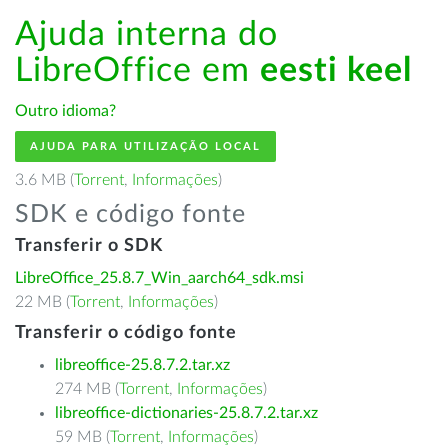
Ajuda interna do
LibreOffice em
eesti keel
Outro idioma?
AJUDA PARA UTILIZAÇÃO LOCAL
3.6 MB (
Torrent
,
Informações
)
SDK e código fonte
Transferir o SDK
LibreOffice_25.8.7_Win_aarch64_sdk.msi
22 MB (
Torrent
,
Informações
)
Transferir o código fonte
libreoffice-25.8.7.2.tar.xz
274 MB (
Torrent
,
Informações
)
libreoffice-dictionaries-25.8.7.2.tar.xz
59 MB (
Torrent
,
Informações
)